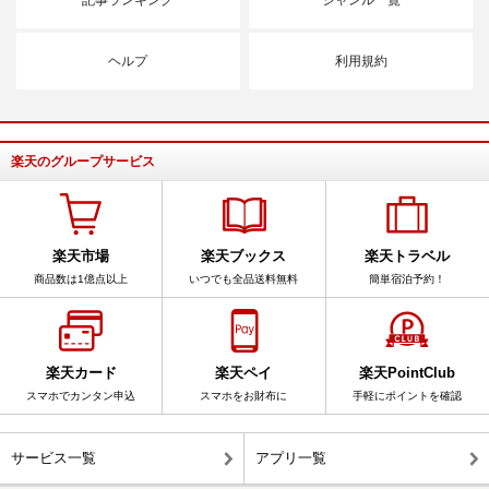
ヘルプ
利用規約
楽天のグループサービス
楽天市場
楽天ブックス
楽天トラベル
商品数は1億点以上
いつでも全品送料無料
簡単宿泊予約！
楽天カード
楽天ペイ
楽天PointClub
スマホでカンタン申込
スマホをお財布に
手軽にポイントを確認
サービス一覧
アプリ一覧