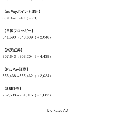
【auPayポイント運用】
3,319→3,240（－79）
【日興フロッギー】
341,593→343,639（＋2,046）
【楽天証券】
307,643→303,204（－4,438）
【PayPay証券】
353,438→355,462（＋2,024）
【SBI証券】
252,698→251,015（－1,683）
----Blo-katsu AD----