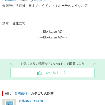
金興発生活百貨 日本でいうドン・キホーテのようなお店
淡水 台北にて
----Blo-katsu AD----
----Blo-katsu AD----
お気に入りの記事を「いいね！」で応援しよう
いいね！
0
同じ「
台湾旅行
」カテゴリの記事
台北2026 #64 fin