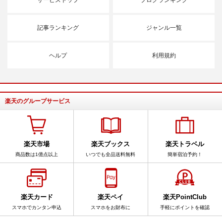
記事ランキング
ジャンル一覧
ヘルプ
利用規約
楽天のグループサービス
楽天市場
楽天ブックス
楽天トラベル
商品数は1億点以上
いつでも全品送料無料
簡単宿泊予約！
楽天カード
楽天ペイ
楽天PointClub
スマホでカンタン申込
スマホをお財布に
手軽にポイントを確認