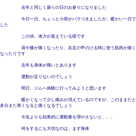
去年と同じく曇りの日のお参りになりました
今日一日、ちょっと小雨がパラつきましたが、暖かい一日で
した
この頃、体力が衰えている様です
肩や膝が痛くなったり、右足の甲のける時に使う筋肉が痛く
なったりです
去年も身体が痛いとあります
運動が足りないのでしょう
明日、ジムへ体験に行ってみようと思います
暖かくなって少し痛みが消えているのですが、このままだと
多分また寒くなると痛くなるでしょう
今迄よりも効果的に運動量を増やさないと、、、
何をするにも大切なのは、まず身体