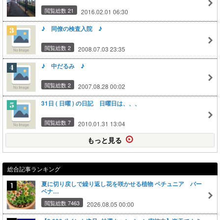
閲覧総数 21
2016.02.01 06:30
♪ 同僚の検査入院 ♪
閲覧総数 2
2008.07.03 23:35
♪ 中だるみ ♪
閲覧総数 2
2007.08.28 00:02
31日 ( 日曜 ) の日記 日曜日は、、、
閲覧総数 7
2010.01.31 13:04
もっと見る
総合記事ランキング
夏に切り戻しで繰り返し花を咲かせる植物 ペチュニア バー
ベナ…
閲覧総数 7463
2026.08.05 00:00