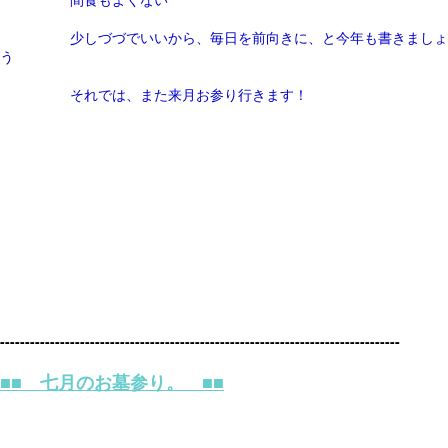
少しづづでいいから、毎日を前向きに、と今年も書きましょ
う
それでは、また来月お参り行きます！
--------------------------------------------------------------------------------
■■ 七月のお墓参り。 ■■