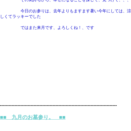
今日のお参りは、去年よりもますます暑い今年にしては、涼
しくてラッキーでした
ではまた来月です、よろしくね！、です
--------------------------------------------------------------------------------
■■ 九月のお墓参り。 ■■