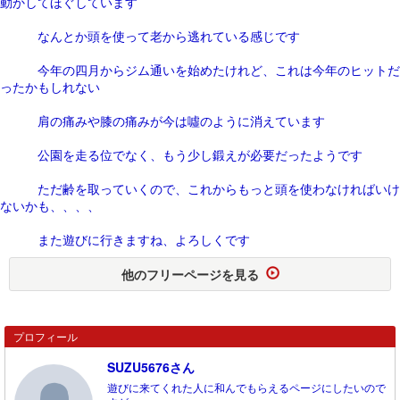
動かしてほぐしています
なんとか頭を使って老から逃れている感じです
今年の四月からジム通いを始めたけれど、これは今年のヒットだ
ったかもしれない
肩の痛みや膝の痛みが今は噓のように消えています
公園を走る位でなく、もう少し鍛えが必要だったようです
ただ齢を取っていくので、これからもっと頭を使わなければいけ
ないかも、、、、
また遊びに行きますね、よろしくです
他のフリーページを見る
プロフィール
SUZU5676さん
遊びに来てくれた人に和んでもらえるページにしたいので