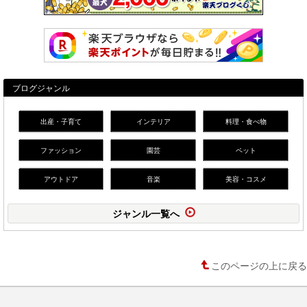
ブログジャンル
出産・子育て
インテリア
料理・食べ物
ファッション
園芸
ペット
アウトドア
音楽
美容・コスメ
ジャンル一覧へ
このページの上に戻る