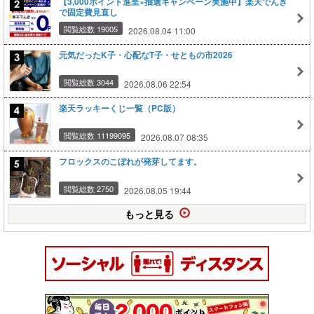
【3,000ポイント進呈×抽選キャンペーン実施中】楽天でんき
で固定費見直し
閲覧総数 19005
2026.08.04 11:00
元気だったK子・心配なT子・せともの市2026
閲覧総数 3044
2026.08.06 22:54
楽天ラッキーくじ一覧（PC版）
閲覧総数 11199095
2026.08.07 08:35
フロックスのこぼれが発芽してます。
閲覧総数 2750
2026.08.05 19:44
もっと見る