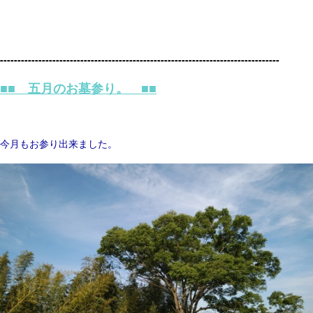
--------------------------------------------------------------------------------
■■ 五月のお墓参り。 ■■
今月もお参り出来ました。