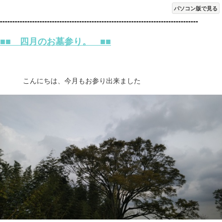
パソコン版で見る
--------------------------------------------------------------------------------
■■ 四月のお墓参り。 ■■
こんにちは、今月もお参り出来ました