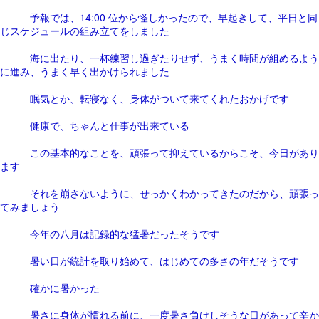
予報では、14:00 位から怪しかったので、早起きして、平日と同
じスケジュールの組み立てをしました
海に出たり、一杯練習し過ぎたりせず、うまく時間が組めるよう
に進み、うまく早く出かけられました
眠気とか、転寝なく、身体がついて来てくれたおかげです
健康で、ちゃんと仕事が出来ている
この基本的なことを、頑張って抑えているからこそ、今日があり
ます
それを崩さないように、せっかくわかってきたのだから、頑張っ
てみましょう
今年の八月は記録的な猛暑だったそうです
暑い日が統計を取り始めて、はじめての多さの年だそうです
確かに暑かった
暑さに身体が慣れる前に、一度暑さ負けしそうな日があって辛か