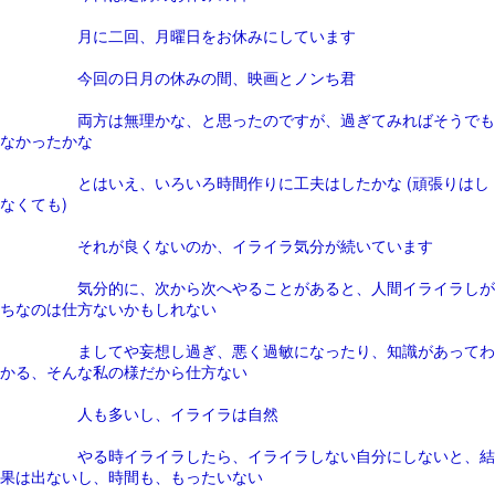
月に二回、月曜日をお休みにしています
今回の日月の休みの間、映画とノンち君
両方は無理かな、と思ったのですが、過ぎてみればそうでも
なかったかな
とはいえ、いろいろ時間作りに工夫はしたかな (頑張りはし
なくても)
それが良くないのか、イライラ気分が続いています
気分的に、次から次へやることがあると、人間イライラしが
ちなのは仕方ないかもしれない
ましてや妄想し過ぎ、悪く過敏になったり、知識があってわ
かる、そんな私の様だから仕方ない
人も多いし、イライラは自然
やる時イライラしたら、イライラしない自分にしないと、結
果は出ないし、時間も、もったいない