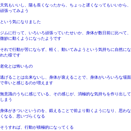
天気もいいし、陽も長くなったから、ちょっと遅くなってもいいから、
頑張ってみよう
という気になりました
ジムに行って、いろいろ頑張っていたせいか、身体が数日前に比べて、
微妙に動くようになったようです
それで行動が苦にならず、軽く、動いてみようという気持ちに自然にな
れた様です
老化とは怖いもの
逃げることは出来ないし、身体が衰えることで、身体がいろいろな場面
で辛いと感じるのが増えます
無意識のうちに感じている、その感じが、消極的な気持ちを作り出して
しまう
身体がきついというのを、鍛えることで前より動くようになり、思わな
くなる、思いづらくなる
そうすれば、行動が積極的になってくる