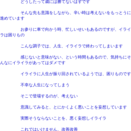
どうしたって歳には勝てないはずです
そんな先も意識をしながら、辛い時は考えないをもっとうに
進めています
お参りに車で向かう時、忙しいせいもあるのですが、イライ
ラは困りもの
こんな調子では、人生、イライラで終わってしまいます
感じないと意味がない、という時間もあるので、気持ちにそ
んなにイライラがあってはダメです
イライラに人生が振り回されているようでは、困りものです
不幸な人生になってしまう
そこで登場するのが、考えない
意識してみると、とにかくよく悪いことを妄想しています
実際そうならないことを、悪く妄想しイライラ
これではいけません、改善改善