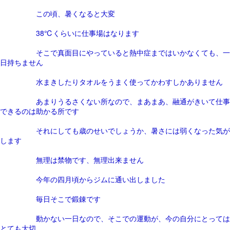
この頃、暑くなると大変
38℃くらいに仕事場はなります
そこで真面目にやっていると熱中症まではいかなくても、一
日持ちません
水まきしたりタオルをうまく使ってかわすしかありません
あまりうるさくない所なので、まあまあ、融通がきいて仕事
できるのは助かる所です
それにしても歳のせいでしょうか、暑さには弱くなった気が
します
無理は禁物です、無理出来ません
今年の四月頃からジムに通い出しました
毎日そこで鍛錬です
動かない一日なので、そこでの運動が、今の自分にとっては
とても大切