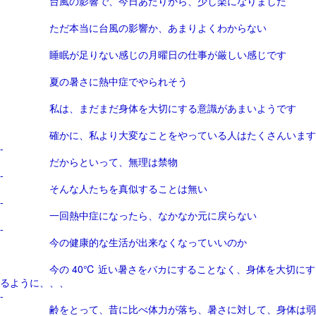
台風の影響で、今日あたりから、少し楽になりました
ただ本当に台風の影響か、あまりよくわからない
睡眠が足りない感じの月曜日の仕事が厳しい感じです
夏の暑さに熱中症でやられそう
私は、まだまだ身体を大切にする意識があまいようです
確かに、私より大変なことをやっている人はたくさんいます
-
だからといって、無理は禁物
-
そんな人たちを真似することは無い
-
一回熱中症になったら、なかなか元に戻らない
-
今の健康的な生活が出来なくなっていいのか
今の 40℃ 近い暑さをバカにすることなく、身体を大切にす
るように、、、
-
齢をとって、昔に比べ体力が落ち、暑さに対して、身体は弱