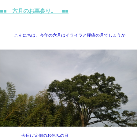
■■ 六月のお墓参り。 ■■
こんにちは、今年の六月はイライラと腰痛の月でしょうか
今日は定例のお休みの日