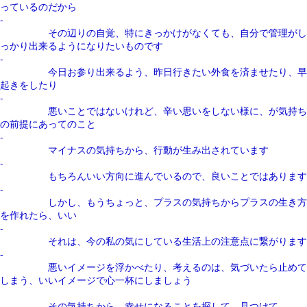
っているのだから
-
その辺りの自覚、特にきっかけがなくても、自分で管理がし
っかり出来るようになりたいものです
-
今日お参り出来るよう、昨日行きたい外食を済ませたり、早
起きをしたり
-
悪いことではないけれど、辛い思いをしない様に、が気持ち
の前提にあってのこと
-
マイナスの気持ちから、行動が生み出されています
-
もちろんいい方向に進んでいるので、良いことではあります
-
しかし、もうちょっと、プラスの気持ちからプラスの生き方
を作れたら、いい
-
それは、今の私の気にしている生活上の注意点に繋がります
-
悪いイメージを浮かべたり、考えるのは、気づいたら止めて
しまう、いいイメージで心一杯にしましょう
その気持ちから、幸せになることを探して、見つけて、、、