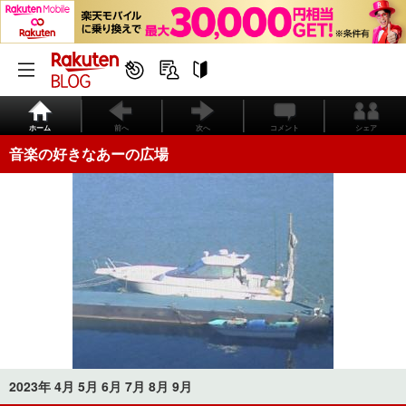
ホーム
前へ
次へ
コメント
シェア
音楽の好きなあーの広場
2023年 4月 5月 6月 7月 8月 9月