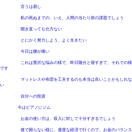
言うは易し
私の死ぬまでの、いえ、人間の当たり前の課題でしょう
開き直っても仕方ない
とにかく努力しよう、よく生きたい
今日は腰が痛い
これは贅沢な悩みの様で、昨日随分と寝すぎて、それでの様
です
マットレスや布団を工夫するのも本当は良いことかもしれな
い
自分への投資
今はピアノにジム
お金の使い方は、収入に対して十分すぎるでしょう
後で困らない様に、適度な経済で行くので、お金のバランス