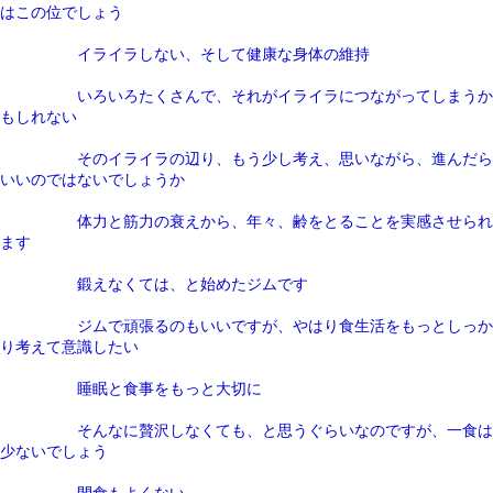
はこの位でしょう
イライラしない、そして健康な身体の維持
いろいろたくさんで、それがイライラにつながってしまうか
もしれない
そのイライラの辺り、もう少し考え、思いながら、進んだら
いいのではないでしょうか
体力と筋力の衰えから、年々、齢をとることを実感させられ
ます
鍛えなくては、と始めたジムです
ジムで頑張るのもいいですが、やはり食生活をもっとしっか
り考えて意識したい
睡眠と食事をもっと大切に
そんなに贅沢しなくても、と思うぐらいなのですが、一食は
少ないでしょう
間食もよくない