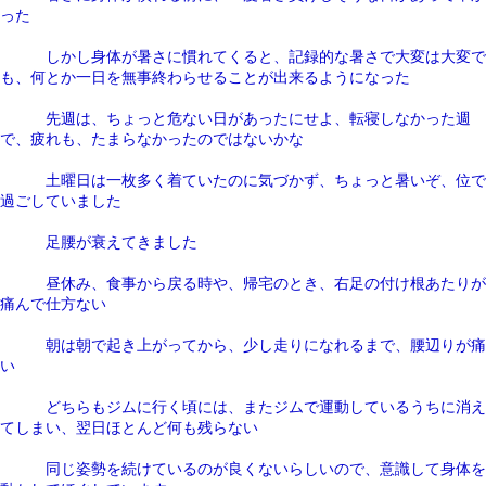
った
しかし身体が暑さに慣れてくると、記録的な暑さで大変は大変で
も、何とか一日を無事終わらせることが出来るようになった
先週は、ちょっと危ない日があったにせよ、転寝しなかった週
で、疲れも、たまらなかったのではないかな
土曜日は一枚多く着ていたのに気づかず、ちょっと暑いぞ、位で
過ごしていました
足腰が衰えてきました
昼休み、食事から戻る時や、帰宅のとき、右足の付け根あたりが
痛んで仕方ない
朝は朝で起き上がってから、少し走りになれるまで、腰辺りが痛
い
どちらもジムに行く頃には、またジムで運動しているうちに消え
てしまい、翌日ほとんど何も残らない
同じ姿勢を続けているのが良くないらしいので、意識して身体を