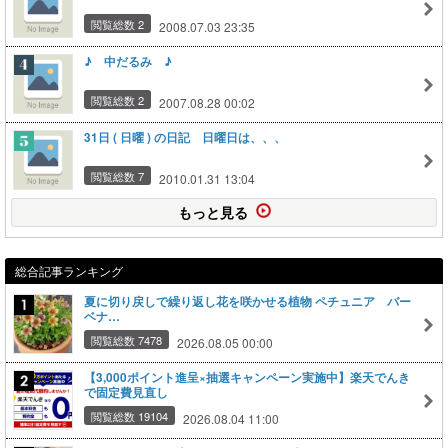
閲覧総数 2
2008.07.03 23:35
♪ 中だるみ ♪
閲覧総数 2
2007.08.28 00:02
31日 ( 日曜 ) の日記 日曜日は、、、
閲覧総数 7
2010.01.31 13:04
もっと見る
総合記事ランキング
夏に切り戻しで繰り返し花を咲かせる植物 ペチュニア バー
ベナ…
閲覧総数 7478
2026.08.05 00:00
【3,000ポイント進呈×抽選キャンペーン実施中】楽天でんき
で固定費見直し
閲覧総数 19104
2026.08.04 11:00