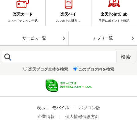
楽天カード
楽天ペイ
楽天PointClub
スマホでカンタン申込
スマホをお財布に
手軽にポイントを確認
サービス一覧
アプリ一覧
楽天ブログ全体を検索
このブログ内を検索
表示 :
モバイル
|
パソコン版
企業情報
｜
個人情報保護方針
© Rakuten Group, Inc.