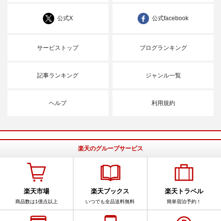
公式X
公式facebook
サービストップ
ブログランキング
記事ランキング
ジャンル一覧
ヘルプ
利用規約
楽天のグループサービス
楽天市場
楽天ブックス
楽天トラベル
商品数は1億点以上
いつでも全品送料無料
簡単宿泊予約！