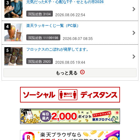
元気だったK子・心配なT子・せともの市2026
閲覧総数 3104
2026.08.06 22:54
楽天ラッキーくじ一覧（PC版）
閲覧総数 11199198
2026.08.07 08:35
フロックスのこぼれが発芽してます。
閲覧総数 2920
2026.08.05 19:44
もっと見る