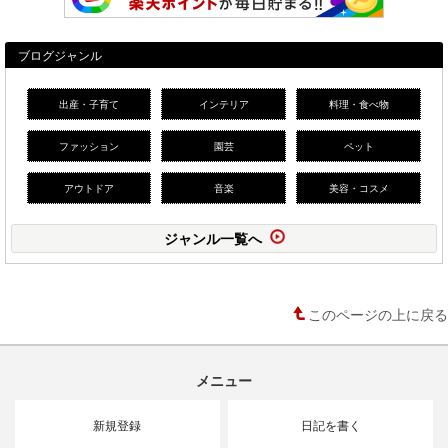
ブログジャンル
出産・子育て
インテリア
料理・食べ物
ファッション
園芸
ペット
アウトドア
音楽
美容・コスメ
ジャンル一覧へ
このページの上に戻る
メニュー
新規登録
日記を書く