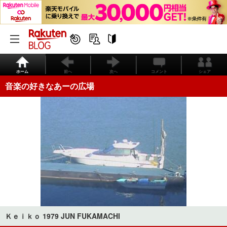
ホーム
前へ
次へ
コメント
シェア
音楽の好きなあーの広場
Ｋｅｉｋｏ 1979 JUN FUKAMACHI