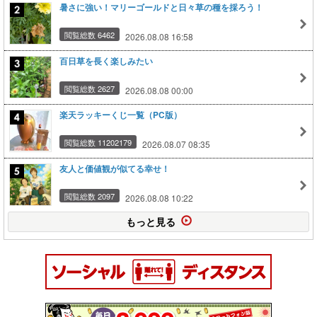
暑さに強い！マリーゴールドと日々草の種を採ろう！
閲覧総数 6462
2026.08.08 16:58
百日草を長く楽しみたい
閲覧総数 2627
2026.08.08 00:00
楽天ラッキーくじ一覧（PC版）
閲覧総数 11202179
2026.08.07 08:35
友人と価値観が似てる幸せ！
閲覧総数 2097
2026.08.08 10:22
もっと見る