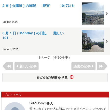
2 日 ( 火曜日 ) の日記 現実 1017316
June 2, 2026
6 月 1 日 ( Monday ) の日記 難しい
101…
June 1, 2026
1ページ（全30件中）
新しい記事
過去の記事
他の月の記事を見る
プロフィール
SUZU5676さん
遊びに来てくれた人に和んでもらえるページにしたいので