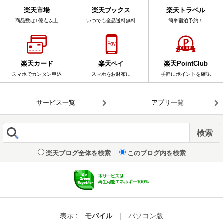
楽天市場
楽天ブックス
楽天トラベル
商品数は1億点以上
いつでも全品送料無料
簡単宿泊予約！
楽天カード
楽天ペイ
楽天PointClub
スマホでカンタン申込
スマホをお財布に
手軽にポイントを確認
サービス一覧
アプリ一覧
楽天ブログ全体を検索
このブログ内を検索
表示 :
モバイル
|
パソコン版