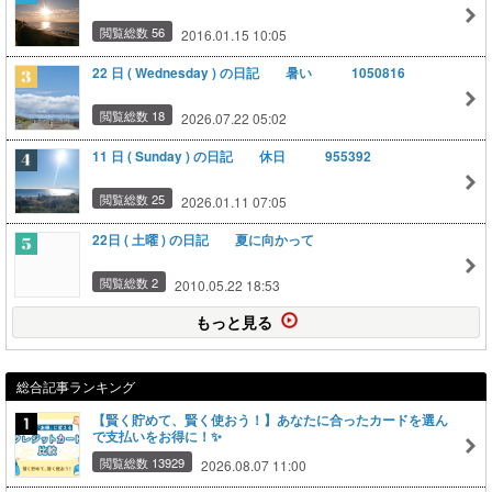
閲覧総数 56
2016.01.15 10:05
22 日 ( Wednesday ) の日記 暑い 1050816
閲覧総数 18
2026.07.22 05:02
11 日 ( Sunday ) の日記 休日 955392
閲覧総数 25
2026.01.11 07:05
22日 ( 土曜 ) の日記 夏に向かって
閲覧総数 2
2010.05.22 18:53
もっと見る
総合記事ランキング
【賢く貯めて、賢く使おう！】あなたに合ったカードを選ん
で支払いをお得に！✨
閲覧総数 13929
2026.08.07 11:00