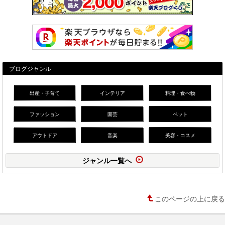
ブログジャンル
出産・子育て
インテリア
料理・食べ物
ファッション
園芸
ペット
アウトドア
音楽
美容・コスメ
ジャンル一覧へ
このページの上に戻る