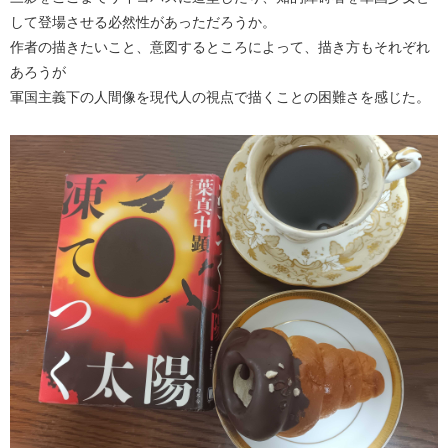
して登場させる必然性があっただろうか。
作者の描きたいこと、意図するところによって、描き方もそれぞれ
あろうが
軍国主義下の人間像を現代人の視点で描くことの困難さを感じた。