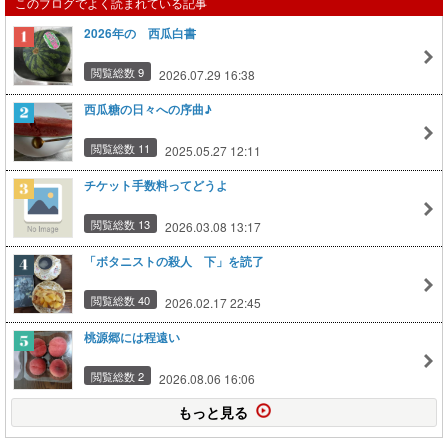
このブログでよく読まれている記事
2026年の 西瓜白書
閲覧総数 9
2026.07.29 16:38
西瓜糖の日々への序曲♪
閲覧総数 11
2025.05.27 12:11
チケット手数料ってどうよ
閲覧総数 13
2026.03.08 13:17
「ボタニストの殺人 下」を読了
閲覧総数 40
2026.02.17 22:45
桃源郷には程遠い
閲覧総数 2
2026.08.06 16:06
もっと見る