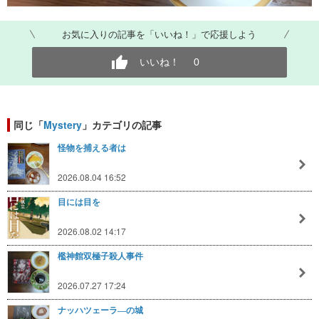
お気に入りの記事を「いいね！」で応援しよう
いいね！
0
同じ「
Mystery
」カテゴリの記事
怪物を捕える者は
2026.08.04 16:52
目には目を
2026.08.02 14:17
檻神館双極子殺人事件
2026.07.27 17:24
ナッハツェーラ―の城