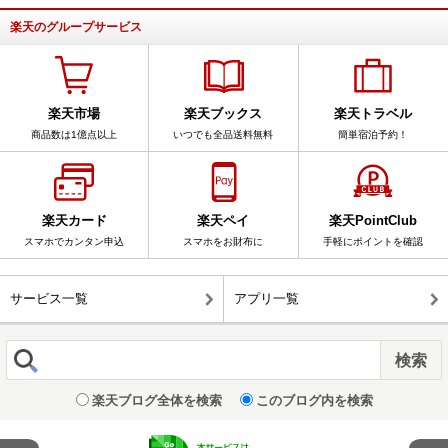
楽天のグループサービス
楽天市場
楽天ブックス
楽天トラベル
商品数は1億点以上
いつでも全品送料無料
簡単宿泊予約！
楽天カード
楽天ペイ
楽天PointClub
スマホでカンタン申込
スマホをお財布に
手軽にポイントを確認
サービス一覧
アプリ一覧
楽天ブログ全体を検索
このブログ内を検索