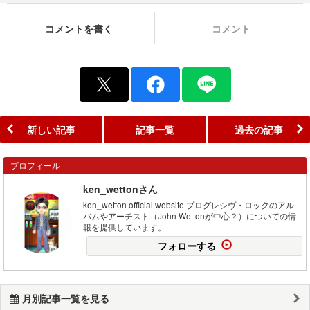
コメントを書く
コメント
新しい記事
記事一覧
過去の記事
プロフィール
ken_wettonさん
ken_wetton official website プログレシヴ・ロックのアル
バムやアーチスト（John Wettonが中心？）についての情
報を提供しています。
フォローする
月別記事一覧を見る