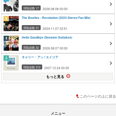
閲覧総数 17
2026.08.08 00:00
The Beatles - Revolution (2024 Stereo Fan Mix)
閲覧総数 37
2024.11.07 22:51
Hello Goodbye (Session Outtakes)
閲覧総数 22
2026.08.07 00:00
キャリー・アン / エイジア
閲覧総数 372
2007.12.24 00:35
もっと見る
このページの上に戻る
メニュー