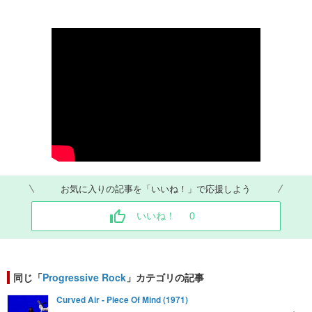
お気に入りの記事を「いいね！」で応援しよう
いいね！
0
同じ「
Progressive Rock
」カテゴリの記事
Curved Air - Piece Of Mind (1971)