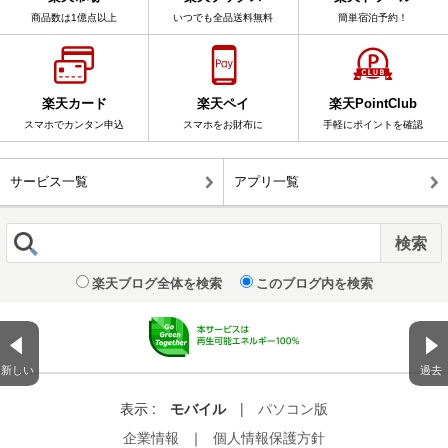
商品数は1億点以上
いつでも全品送料無料
簡単宿泊予約！
楽天カード
楽天ペイ
楽天PointClub
スマホでカンタン申込
スマホをお財布に
手軽にポイントを確認
サービス一覧
アプリ一覧
楽天ブログ全体を検索
このブログ内を検索
新しい
過去
表示 :
モバイル
|
パソコン版
企業情報
｜
個人情報保護方針