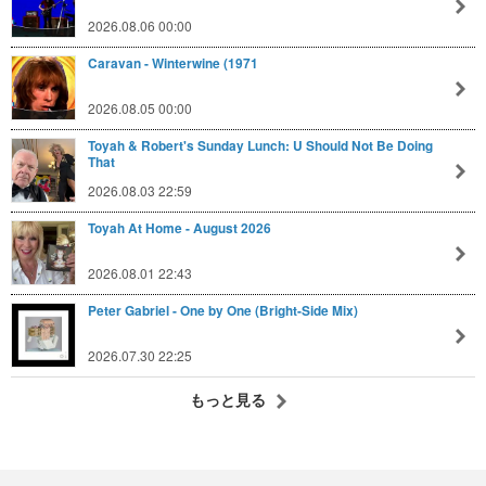
2026.08.06 00:00
Caravan - Winterwine (1971
2026.08.05 00:00
Toyah & Robert's Sunday Lunch: U Should Not Be Doing
That
2026.08.03 22:59
Toyah At Home - August 2026
2026.08.01 22:43
Peter Gabriel - One by One (Bright-Side Mix)
2026.07.30 22:25
もっと見る