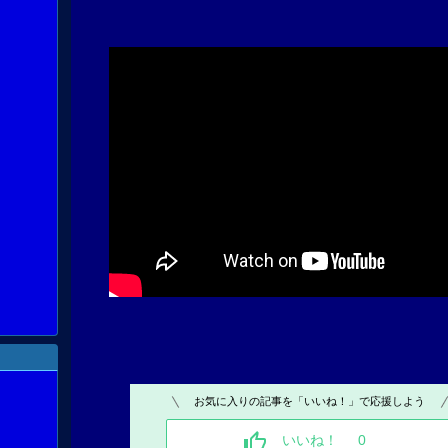
お気に入りの記事を「いいね！」で応援しよう
いいね！
0