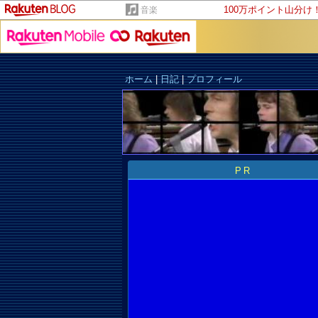
100万ポイント山分け
音楽
ホーム
|
日記
|
プロフィール
PR