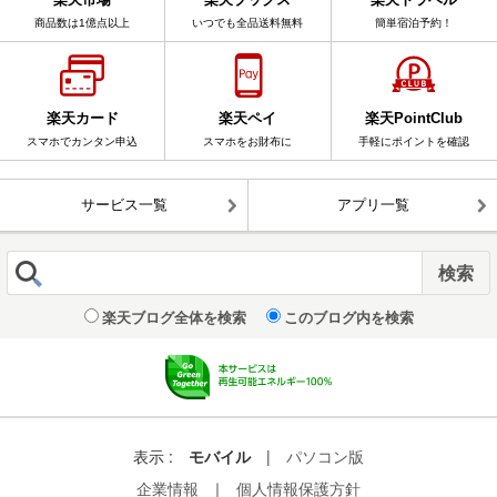
商品数は1億点以上
いつでも全品送料無料
簡単宿泊予約！
楽天カード
楽天ペイ
楽天PointClub
スマホでカンタン申込
スマホをお財布に
手軽にポイントを確認
サービス一覧
アプリ一覧
楽天ブログ全体を検索
このブログ内を検索
表示 :
モバイル
|
パソコン版
企業情報
｜
個人情報保護方針