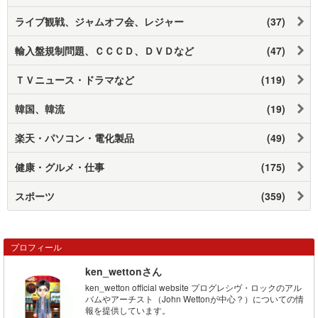
ライブ観戦、ジャムオフ会、レジャー
(37)
輸入盤規制問題、ＣＣＣＤ、ＤＶＤなど
(47)
ＴＶニュース・ドラマなど
(119)
韓国、韓流
(19)
楽天・パソコン・電化製品
(49)
健康・グルメ・仕事
(175)
スポーツ
(359)
プロフィール
ken_wettonさん
ken_wetton official website プログレシヴ・ロックのアル
バムやアーチスト（John Wettonが中心？）についての情
報を提供しています。