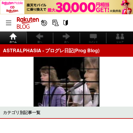
ホーム
前へ
次へ
コメント
シェア
ASTRALPHASIA - プログレ日記(Prog Blog)
カテゴリ別記事一覧