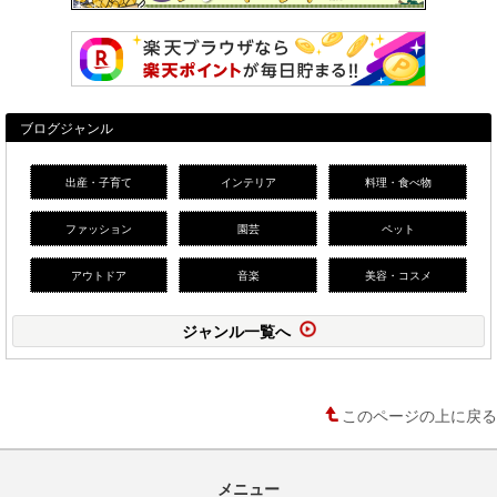
ブログジャンル
出産・子育て
インテリア
料理・食べ物
ファッション
園芸
ペット
アウトドア
音楽
美容・コスメ
ジャンル一覧へ
このページの上に戻る
メニュー