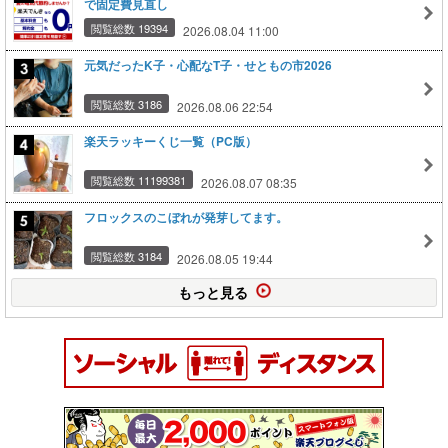
で固定費見直し
閲覧総数 19394
2026.08.04 11:00
元気だったK子・心配なT子・せともの市2026
閲覧総数 3186
2026.08.06 22:54
楽天ラッキーくじ一覧（PC版）
閲覧総数 11199381
2026.08.07 08:35
フロックスのこぼれが発芽してます。
閲覧総数 3184
2026.08.05 19:44
もっと見る