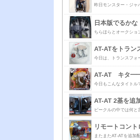
日本版でるかな 
AT-ATをトラ
AT-AT キタ━━
AT-AT 2基を
リモートコントロ