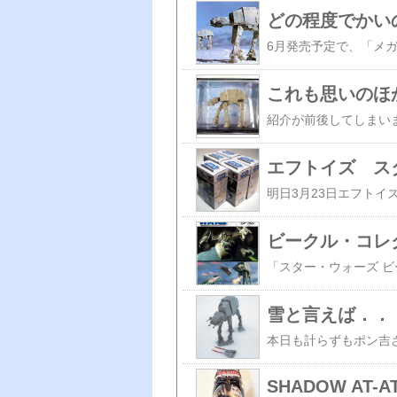
どの程度でかいの
これも思いのほ
エフトイズ ス
ビークル・コレ
雪と言えば．．．
SHADOW AT-A