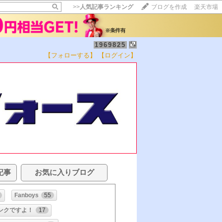
>>
人気記事ランキング
ブログを作成
楽天市場
1969825
【フォローする】
【ログイン】
記事
お気に入りブログ
Fanboys
55
ンクですよ！
17