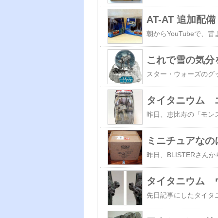
AT-AT 追加配備
これで雪の気分
タイタニウム エ
ミニチュアなのに
タイタニウム ウ