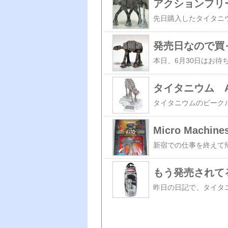
アクションフリ
発売日なので買っ
タイタニウム A
Micro Machin
もう発売されて