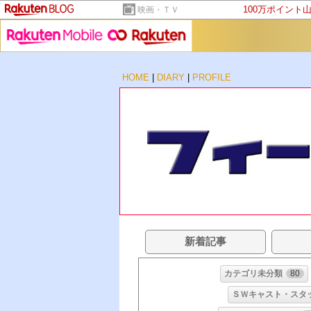
100万ポイント
映画・ＴＶ
HOME
|
DIARY
|
PROFILE
新着記事
カテゴリ未分類
80
ＳＷキャスト・スタ