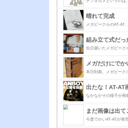
晴れて完成
組み立て式だっ
メガだけにでか
出たな！AT-AT
まだ画像は出て