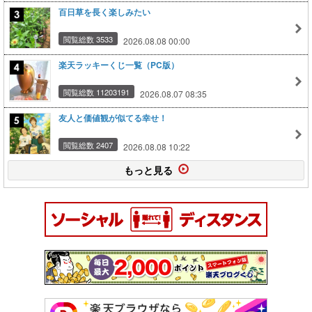
百日草を長く楽しみたい
閲覧総数 3533
2026.08.08 00:00
楽天ラッキーくじ一覧（PC版）
閲覧総数 11203191
2026.08.07 08:35
友人と価値観が似てる幸せ！
閲覧総数 2407
2026.08.08 10:22
もっと見る