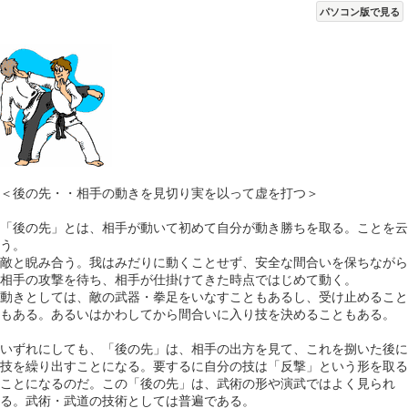
パソコン版で見る
＜後の先・・相手の動きを見切り実を以って虚を打つ＞
「後の先」とは、相手が動いて初めて自分が動き勝ちを取る。ことを云
う。
敵と睨み合う。我はみだりに動くことせず、安全な間合いを保ちながら
相手の攻撃を待ち、相手が仕掛けてきた時点ではじめて動く。
動きとしては、敵の武器・拳足をいなすこともあるし、受け止めること
もある。あるいはかわしてから間合いに入り技を決めることもある。
いずれにしても、「後の先」は、相手の出方を見て、これを捌いた後に
技を繰り出すことになる。要するに自分の技は「反撃」という形を取る
ことになるのだ。この「後の先」は、武術の形や演武ではよく見られ
る。武術・武道の技術としては普遍である。