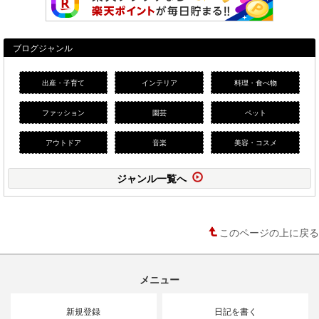
ブログジャンル
出産・子育て
インテリア
料理・食べ物
ファッション
園芸
ペット
アウトドア
音楽
美容・コスメ
ジャンル一覧へ
このページの上に戻る
メニュー
新規登録
日記を書く