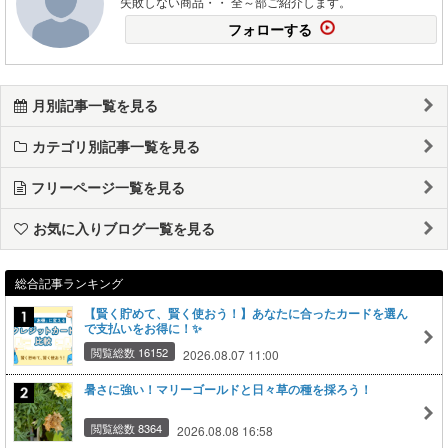
失敗しない商品・・ 全～部ご紹介します。
フォローする
月別記事一覧を見る
カテゴリ別記事一覧を見る
フリーページ一覧を見る
お気に入りブログ一覧を見る
総合記事ランキング
【賢く貯めて、賢く使おう！】あなたに合ったカードを選ん
で支払いをお得に！✨
閲覧総数 16152
2026.08.07 11:00
暑さに強い！マリーゴールドと日々草の種を採ろう！
閲覧総数 8364
2026.08.08 16:58