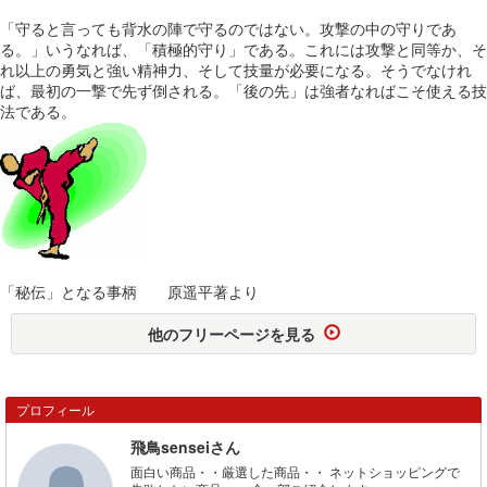
「守ると言っても背水の陣で守るのではない。攻撃の中の守りであ
る。」いうなれば、「積極的守り」である。これには攻撃と同等か、そ
れ以上の勇気と強い精神力、そして技量が必要になる。そうでなけれ
ば、最初の一撃で先ず倒される。「後の先」は強者なればこそ使える技
法である。
「秘伝」となる事柄 原遥平著より
他のフリーページを見る
プロフィール
飛鳥senseiさん
面白い商品・・厳選した商品・・ ネットショッピングで