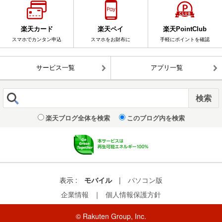
楽天カード
楽天ペイ
楽天PointClub
スマホでカンタン申込
スマホをお財布に
手軽にポイントを確認
サービス一覧
アプリ一覧
楽天ブログ全体を検索
このブログ内を検索
表示 :
モバイル
|
パソコン版
企業情報
｜
個人情報保護方針
© Rakuten Group, Inc.