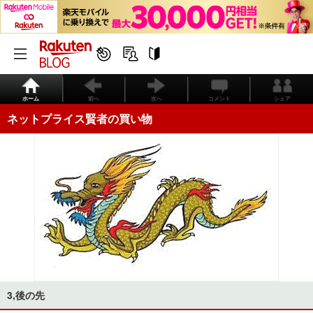
ホーム
前へ
次へ
コメント
シェア
ネットプライス賢者の買い物
3,後の先