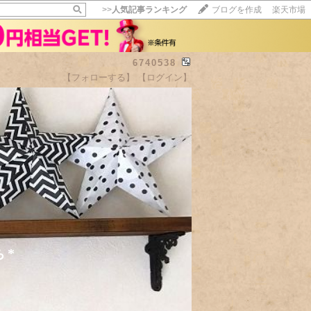
>>
人気記事ランキング
ブログを作成
楽天市場
6740538
【フォローする】
【ログイン】
ち*