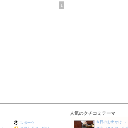
1
人気のクチコミテーマ
今日のお出かけ ～
スポーツ