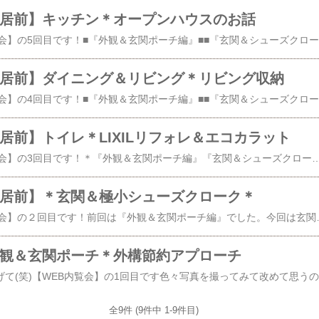
入居前】キッチン＊オープンハウスのお話
こんにちは【W
入居前】ダイニング＆リビング＊リビング収納
こんにちは【
居前】トイレ＊LIXILリフォレ＆エコカラット
こんにちは【WEB内覧会】の3回目です！＊『外観＆玄関ポーチ編』『玄関＆シューズクローク編』入居前＊今回は『トイレ＊LIXILリフォレ＆エコカラット』です＊もうトイレを？…ですが、単に狭い所からやりたかっただけいたって普通のシンプルなトイレですが気に入っています^^シャンデリアはテラコッタ調のタイルに合うと思いこちらに決めました。※心霊写真ではありません(笑)これはガラスブロックがまだ未完成の時パチリこんな画像が撮れるのもこの時だけ！ガラスブロックは、トイレに窓が作れない為少しでも明り＆解放感をと作りました。シャンデリア【LED対応可】【送料無料】【Couronne クローレンヌ】1灯シャンデリア アンティーク(OF-007 1) ORRB-オーブ- アンティークシャンデリア シャンデリア シャンデリア ペンダントライト【送料無料】 プチシャンデリア ■HEIN | OF-007/1■ 赤いガラスがお部屋にアクセント アンティーク照明 【perle シャンデリア】このシャンデリアの色部分が心配でしたがトイレのシンプルな中でアクセントになりました。トイレ本体は色々な理由でタンクレス風のリフォレとなりました。＊トイレ決め＊金額upはタンクレスと同じ位でも手洗い場工事がないので結果タンクレスより安く済みます。LIXIL＊リフォレ 収納があってスッキリ！しかも掃除がものすごく楽で金額up分の満足度がありました！タイルは東リ メルグラン PMTの1004＊東リ メルグラン 450×450mm （PMT1004）テラコッタ可愛いですトイレタイル決めやって良かったエコカラット＊選んだのは『エコカラット グラナス ヴィスト』ホワイトです。照明が当たると更に陰影が出てよいです♪玄関やリビングなどに素敵に施工されてるのをみてどこかで使いたい！と思い、範囲が
入居前】＊玄関＆極小シューズクローク＊
こんにちは【WEB内覧会】の２回目です！前回は『外観＆玄関ポーチ編』でした。今回は玄関から中へ～『玄関＆シューズクローク』です＊超シンプル！そしてコンパクト…でもここにはアイアン＆鏡＆シャンデリアと私のお気に入りが集まっていますお気に入りの2つ＊鏡はもっと大きいのが欲しかったのですが予算オーバーでこのサイズです。足先が見えないので残念ですが、それでもこの鏡が欲しくて選んだ程の惚れ込みようそのうち鏡下スペースにはお姑さん用の椅子を置く事になるかも？ミラー 壁掛け 鏡 アンティーク 四角 50cmx100cm ブラウン ウォールミラー 壁掛け鏡 壁掛けミラー シンプル 風水 木製 飛散防止 軽い 軽量 木枠 全身 姿見 玄関 アンティーク風 レトロ ナチュラル カントリー ドレッサー ウッド 北欧 カフェ カフェ風 姫 姫系 おしゃれ鏡の横には実用性と可愛さを兼ね備えた＊アイアン手すり＊壁にあると素敵な壁手摺 【解決！】これで白い壁も汚れません！玄関先に最適♪当店オリジナルアイアン手すり
外観＆玄関ポーチ＊外構節約アプローチ
こんばんは
全9件 (9件中 1-9件目)