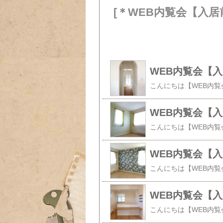
[＊WEB内覧会【入居
WEB内覧会【
WEB内覧会【
WEB内覧会【