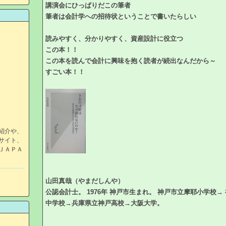
講演会にひっぱりだこの筆者
筆者は会計学への招待状ということで書いたらしい
読みやすく、分かりやすく、資産設計に役立つ
この本！！
この本を読んで会計に興味を抱く読者が続出なんだから～
すごい本！！
紹介や、
サイト、
ＪＡＰＡ
山田真哉（やまだしんや）
公認会計士。 1976年 神戸市生まれ。 神戸市立摩耶小学校→
中学校→兵庫県立神戸高校→大阪大学。