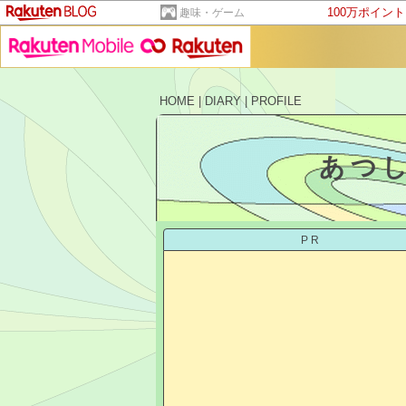
100万ポイン
趣味・ゲーム
HOME
|
DIARY
|
PROFILE
あつ
PR