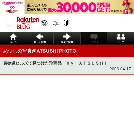
ホーム
新しい記事
過去の記事
コメント
シェア
あつしの写真@ATSUSHI PHOTO
表参道ヒルズで見つけた珍商品 ｂｙ ＡＴＳＵＳＨＩ
2006.04.17