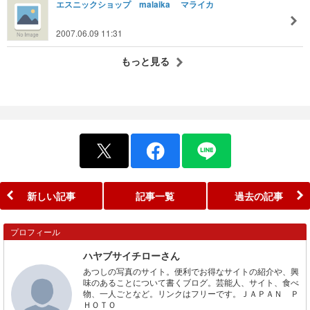
エスニックショップ malaika マライカ
2007.06.09 11:31
もっと見る
新しい記事
記事一覧
過去の記事
プロフィール
ハヤブサイチローさん
あつしの写真のサイト。便利でお得なサイトの紹介や、興
味のあることについて書くブログ。芸能人、サイト、食べ
物、一人ごとなど。リンクはフリーです。ＪＡＰＡＮ Ｐ
ＨＯＴＯ