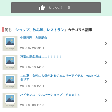
いいね！
0
同じ「
ショップ、飲み屋、レストラン
」カテゴリの記事
中華料理 九龍點心
2008.02.26 23:31
秋葉の新名所はここ！！！！！
2007.07.13 14:50
この夏 女性に人気があるジュエリーアイテム vault ベル
ダリア
2007.06.10 15:01
ハイセンス シルバーショップ Ｖａｕｌｔ
2007.06.09 11:58