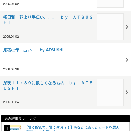
2006.04.02
桜日和 花より手伝い、、、 ｂｙ ＡＴＳＵＳ
ＨＩ
2006.04.02
原宿の母 占い by ATSUSHI
2006.03.28
深夜１１：３０に欲しくなるもの ｂｙ ＡＴＳ
ＵＳＨＩ
2006.03.24
総合記事ランキング
【賢く貯めて、賢く使おう！】あなたに合ったカードを選ん