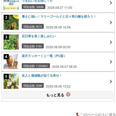
で支払いをお得に！✨
閲覧総数 16938
2026.08.07 11:00
暑さに強い！マリーゴールドと日々草の種を採ろう！
閲覧総数 9575
2026.08.08 16:58
百日草を長く楽しみたい
閲覧総数 4184
2026.08.08 00:00
楽天ラッキーくじ一覧（PC版）
閲覧総数 11203621
2026.08.07 08:35
友人と価値観が似てる幸せ！
閲覧総数 2598
2026.08.08 10:22
もっと見る
このページの上に戻る