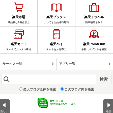
楽天市場
楽天ブックス
楽天トラベル
商品数は1億点以上
いつでも全品送料無料
簡単宿泊予約！
楽天カード
楽天ペイ
楽天PointClub
スマホでカンタン申込
スマホをお財布に
手軽にポイントを確認
サービス一覧
アプリ一覧
楽天ブログ全体を検索
このブログ内を検索
新しい
過去