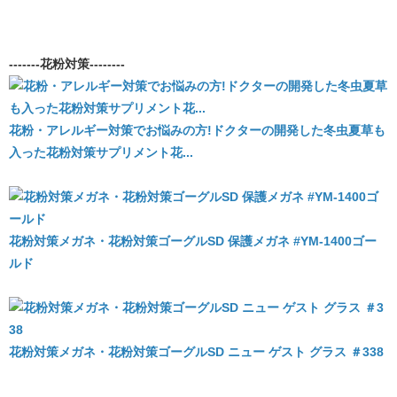
-------花粉対策--------
花粉・アレルギー対策でお悩みの方!ドクターの開発した冬虫夏草も
入った花粉対策サプリメント花...
花粉対策メガネ・花粉対策ゴーグルSD 保護メガネ #YM-1400ゴー
ルド
花粉対策メガネ・花粉対策ゴーグルSD ニュー ゲスト グラス ＃338