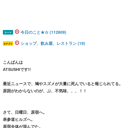
今日のこと★☆ (112809)
テーマ
ショップ、飲み屋、レストラン (19)
カテゴリ
こんばんは
ATSUSHIです!!
最近ニュースで、鳩やスズメが大量に死んでいると報じられてる。
原因がわからないのが、ぶ、不気味、、、！！
さて、日曜日、原宿へ。
表参道ヒルズへ。
原宿全体が混んでた。