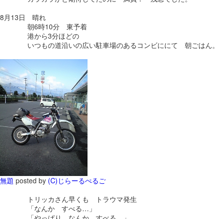
8月13日 晴れ
朝6時10分 東予着
港から3分ほどの
いつもの道沿いの広い駐車場のあるコンビににて 朝ごはん。
無題
posted by
(C)じらーるぺるご
トリッカさん早くも トラウマ発生
「なんか すべる…」
「やっぱり なんか すべる…」