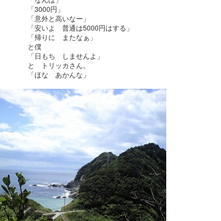
「3000円」
「意外と高いなー」
「安いよ 普通は5000円はする」
「帰りに またなぁ」
と僕
「日もち しませんよ」
と トリッカさん。
「ほな あかんな」