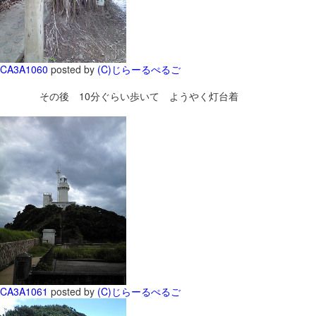
CA3A1060
posted by
(C)じらーるぺるご
その後 10分ぐらい歩いて ようやく灯台着
CA3A1061
posted by
(C)じらーるぺるご