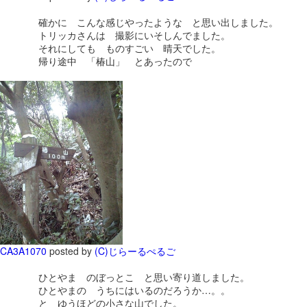
確かに こんな感じやったような と思い出しました。
トリッカさんは 撮影にいそしんでました。
それにしても ものすごい 晴天でした。
帰り途中 「椿山」 とあったので
CA3A1070
posted by
(C)じらーるぺるご
ひとやま のぼっとこ と思い寄り道しました。
ひとやまの うちにはいるのだろうか…。。
と ゆうほどの小さな山でした。