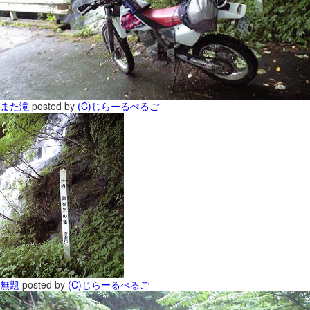
また滝
posted by
(C)じらーるぺるご
無題
posted by
(C)じらーるぺるご