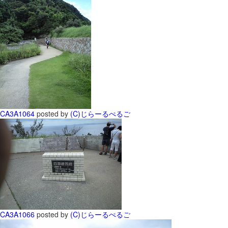
CA3A1064
posted by
(C)じらーるぺるご
CA3A1066
posted by
(C)じらーるぺるご