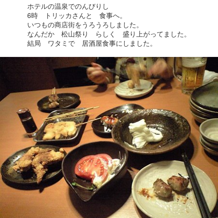
ホテルの温泉でのんびりし
6時 トリッカさんと 食事へ。
いつもの商店街をうろうろしました。
なんだか 松山祭り らしく 盛り上がってました。
結局 ワタミで 居酒屋食事にしました。