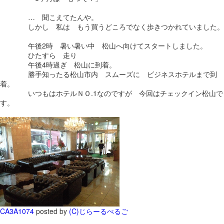
… 聞こえてたんや。
しかし 私は もう買うどころでなく歩きつかれていました。
午後2時 暑い暑い中 松山へ向けてスタートしました。
ひたすら 走り
午後4時過ぎ 松山に到着。
勝手知ったる松山市内 スムーズに ビジネスホテルまで到
着。
いつもはホテルＮＯ.1なのですが 今回はチェックイン松山で
す。
CA3A1074
posted by
(C)じらーるぺるご