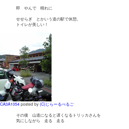
即 やんで 晴れに
せせらぎ とかいう道の駅で休憩。
トイレが美しい！
CA3A1054
posted by
(C)じらーるぺるご
その後 山道になると遅くなるトリッカさんを
気にしながら 走る 走る