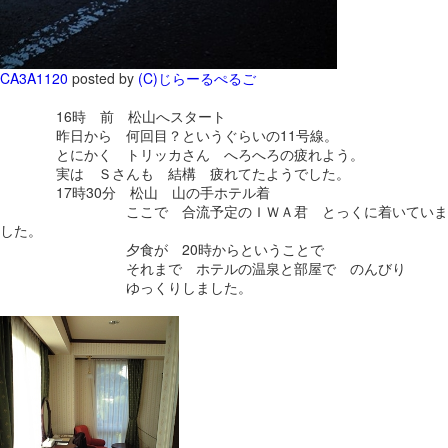
CA3A1120
posted by
(C)じらーるぺるご
16時 前 松山へスタート
昨日から 何回目？というぐらいの11号線。
とにかく トリッカさん へろへろの疲れよう。
実は Ｓさんも 結構 疲れてたようでした。
17時30分 松山 山の手ホテル着
ここで 合流予定のＩＷＡ君 とっくに着いていま
した。
夕食が 20時からということで
それまで ホテルの温泉と部屋で のんびり
ゆっくりしました。