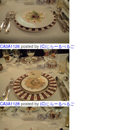
CA3A1126
posted by
(C)じらーるぺるご
CA3A1128
posted by
(C)じらーるぺるご