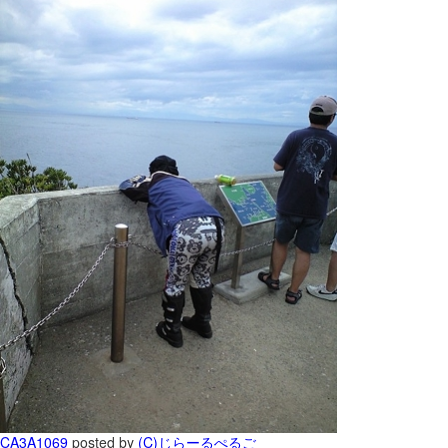
CA3A1069
posted by
(C)じらーるぺるご