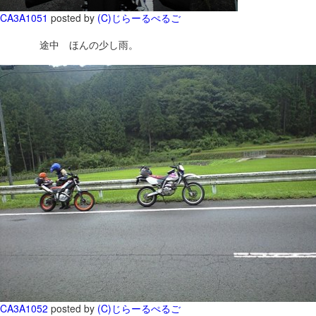
CA3A1051
posted by
(C)じらーるぺるご
途中 ほんの少し雨。
CA3A1052
posted by
(C)じらーるぺるご