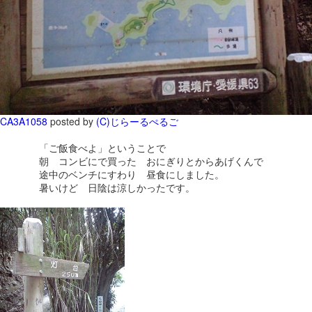
CA3A1058
posted by
(C)じらーるぺるご
「ご飯食べよ」ということで
朝 コンビにで買った おにぎりとからあげくんで
途中のベンチにすわり 昼食にしました。
暑いけど 日陰は涼しかったです。