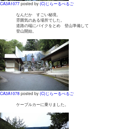
CA3A1077
posted by
(C)じらーるぺるご
なんだか すごい秘境。
雰囲気のある場所でした。
道路の端にバイクをとめ 登山準備して
登山開始。
CA3A1078
posted by
(C)じらーるぺるご
ケーブルカーに乗りました。