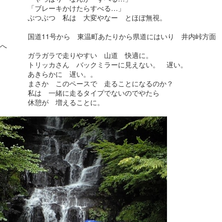
「ブレーキかけたらすべる…」
ぶつぶつ 私は 大変やなー とほぼ無視。
国道11号から 東温町あたりから県道にはいり 井内峠方面
へ
ガラガラで走りやすい 山道 快適に。
トリッカさん バックミラーに見えない。 遅い。
あきらかに 遅い。。
まさか このペースで 走ることになるのか？
私は 一緒に走るタイプでないのでやたら
休憩が 増えることに。