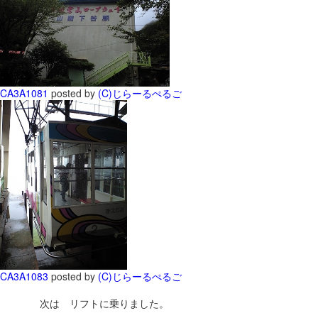
CA3A1081
posted by
(C)じらーるぺるご
CA3A1083
posted by
(C)じらーるぺるご
次は リフトに乗りました。