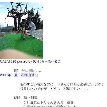
CA3A1096
posted by
(C)じらーるぺるご
9時 登山開始。↓
2009年 夏 石鎚山登山
ものすごい晴天なのに Ｓさんが雨具が必要というので
持参したのですが どうも 邪魔でした。。。
12時 頂上到着
少し遅れたトリッカさんと 昼食
栄養ゼリー３つとゆで卵食べました。