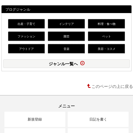
ブログジャンル
出産・子育て
インテリア
料理・食べ物
ファッション
園芸
ペット
アウトドア
音楽
美容・コスメ
ジャンル一覧へ
このページの上に戻る
メニュー
新規登録
日記を書く