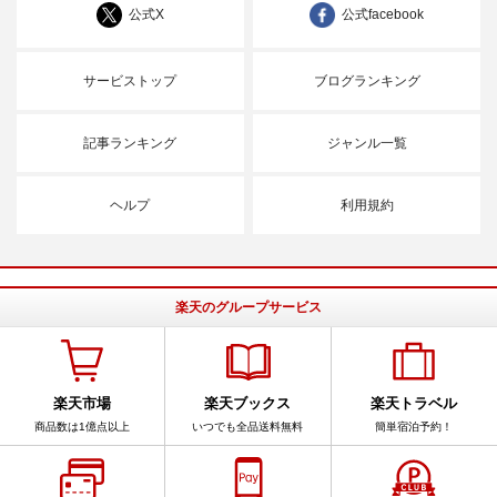
公式X
公式facebook
サービストップ
ブログランキング
記事ランキング
ジャンル一覧
ヘルプ
利用規約
楽天のグループサービス
楽天市場
楽天ブックス
楽天トラベル
商品数は1億点以上
いつでも全品送料無料
簡単宿泊予約！