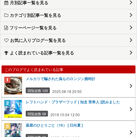
月別記事一覧を見る
カテゴリ別記事一覧を見る
フリーページ一覧を見る
お気に入りブログ一覧を見る
よく読まれている記事一覧を見る
このブログでよく読まれている記事
メルカリで騙された偽ものロンジン腕時計
閲覧総数 123
2025.08.18 20:50
レフトハンド・ブラザーフッド [ 知念 実希人 ]読みました
閲覧総数 59
2019.10.04 12:00
薬屋のひとりごと（16） [ 日向夏 ]