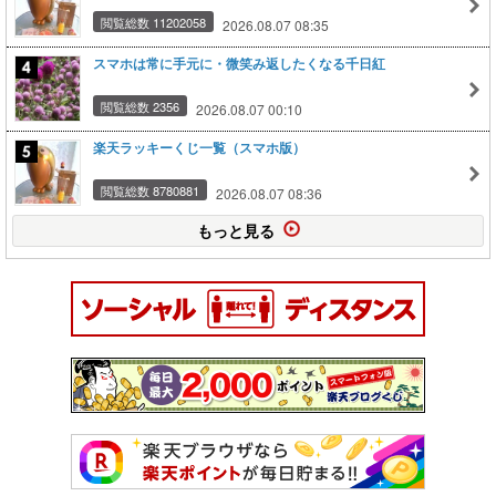
閲覧総数 11202058
2026.08.07 08:35
スマホは常に手元に・微笑み返したくなる千日紅
閲覧総数 2356
2026.08.07 00:10
楽天ラッキーくじ一覧（スマホ版）
閲覧総数 8780881
2026.08.07 08:36
もっと見る