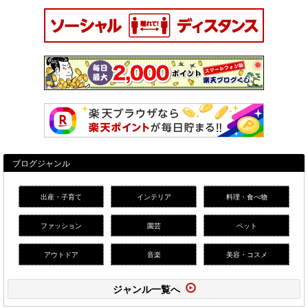
ブログジャンル
出産・子育て
インテリア
料理・食べ物
ファッション
園芸
ペット
アウトドア
音楽
美容・コスメ
ジャンル一覧へ