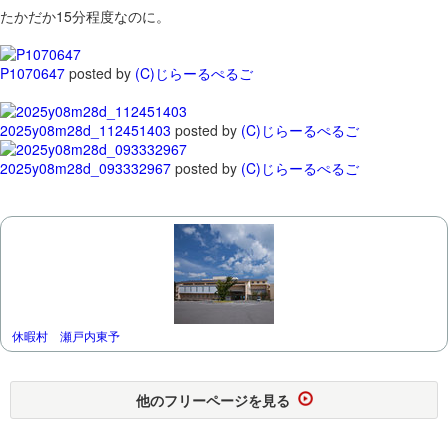
たかだか15分程度なのに。
P1070647
posted by
(C)じらーるぺるご
2025y08m28d_112451403
posted by
(C)じらーるぺるご
2025y08m28d_093332967
posted by
(C)じらーるぺるご
休暇村 瀬戸内東予
他のフリーページを見る