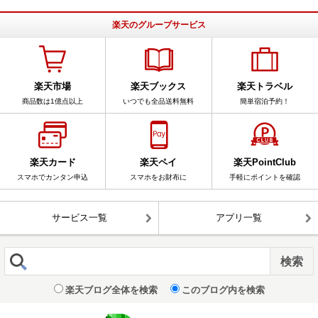
楽天のグループサービス
楽天市場
楽天ブックス
楽天トラベル
商品数は1億点以上
いつでも全品送料無料
簡単宿泊予約！
楽天カード
楽天ペイ
楽天PointClub
スマホでカンタン申込
スマホをお財布に
手軽にポイントを確認
サービス一覧
アプリ一覧
楽天ブログ全体を検索
このブログ内を検索