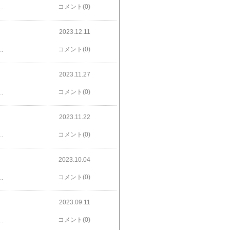
…。。知らなかった世界が繰り広げられるのがすごく興味深く面白く読めました。そして、二転三転、、というかすごい小説でした。これは強烈に脳を刺激してくれたし悲しく、切なく、なんともいえない、面白い小説だったと思いました私はだんだん氷になった [ 木爾 チレン ]
コメント(0)
2023.12.11
ていきました。中高年になってそんなに結婚したいの？結婚したい理由が全くわからないけど 面白く読みました。自分はまったく結婚は二度としたくないし、その理由もわからないましてこれから両親の介護が出てくる恐れがあるなら絶対にしたくないし、してはいけない と思うのですが。結婚させる家 [ 桂望実 ]
コメント(0)
2023.11.27
どれも結末が、よくわからないというようなのもあったなぁと思いました。この作家さんのリアルな事件を描いた長編のほうが面白いです死んでもいい （ハヤカワ文庫JA） [ 櫛木 理宇 ]
コメント(0)
2023.11.22
人であったというのは興味深く読めたと思いました。この時代の文芸の有名人たちもでてくるのも良かったと思いました文豪、社長になる [ 門井 慶喜 ]
コメント(0)
2023.10.04
本龍馬との船中八策についての話すところはすごく良かった、なんだかワクワクしました。シュンスケ！ （角川文庫） [ 門井 慶喜 ] 楽天で購入
コメント(0)
2023.09.11
た町の様子もリアルに伝わり、面白く、一気に読んでしまいました。ラストがなぁ、、、、。久々に桐野夏生さん、面白かったと思いました。インドラネット [ 桐野 夏生 ]価格：1,980円（税込、送料無料) (2023/8/29時点) 楽天で購入
コメント(0)