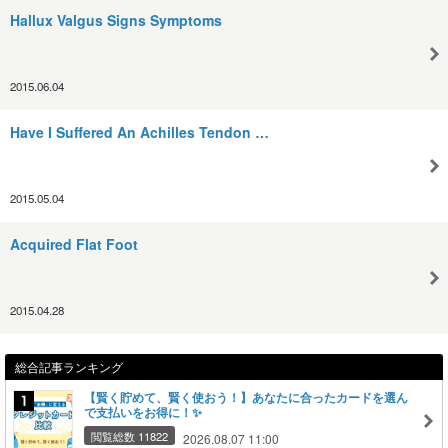
Hallux Valgus Signs Symptoms
2015.06.04
Have I Suffered An Achilles Tendon …
2015.05.04
Acquired Flat Foot
2015.04.28
総合記事ランキング
【賢く貯めて、賢く使おう！】あなたに合ったカードを選ん
で支払いをお得に！✨
閲覧総数 11822
2026.08.07 11:00