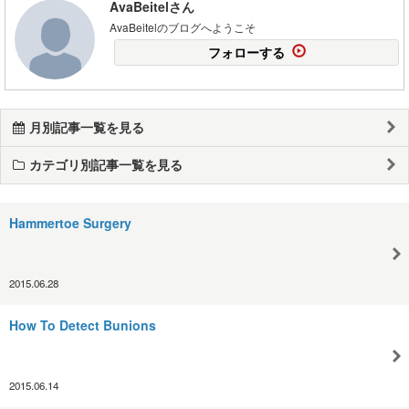
AvaBeitelさん
AvaBeitelのブログへようこそ
フォローする
月別記事一覧を見る
カテゴリ別記事一覧を見る
Hammertoe Surgery
2015.06.28
How To Detect Bunions
2015.06.14