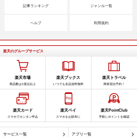
記事ランキング
ジャンル一覧
ヘルプ
利用規約
楽天のグループサービス
楽天市場
楽天ブックス
楽天トラベル
商品数は1億点以上
いつでも全品送料無料
簡単宿泊予約！
楽天カード
楽天ペイ
楽天PointClub
スマホでカンタン申込
スマホをお財布に
手軽にポイントを確認
サービス一覧
アプリ一覧