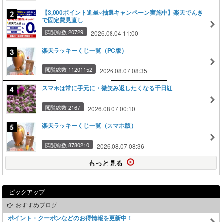
【3,000ポイント進呈×抽選キャンペーン実施中】楽天でんき
で固定費見直し
閲覧総数 20729
2026.08.04 11:00
楽天ラッキーくじ一覧（PC版）
閲覧総数 11201152
2026.08.07 08:35
スマホは常に手元に・微笑み返したくなる千日紅
閲覧総数 2167
2026.08.07 00:10
楽天ラッキーくじ一覧（スマホ版）
閲覧総数 8780210
2026.08.07 08:36
もっと見る
ピックアップ
おすすめブログ
ポイント・クーポンなどのお得情報を更新中！