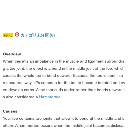
カテゴリ未分類 (8)
カテゴリ
Overview
When there?s an imbalance in the muscle and ligament surroundin
g a toe joint, the effect is a bend in the middle joint of the toe, which
causes the whole toe to bend upward. Because the toe is bent in a
n unnatural way, it?s common for the toe to become irritated and ev
en develop corns. A toe that curls under rather than bends upward i
s also considered a
Hammertoe
.
Causes
Your toe contains two joints that allow it to bend at the middle and b
ottom. A hammertoe occurs when the middle joint becomes dislocat