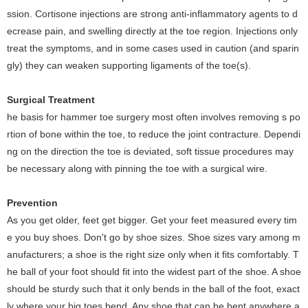
ssion. Cortisone injections are strong anti-inflammatory agents to d
ecrease pain, and swelling directly at the toe region. Injections only
treat the symptoms, and in some cases used in caution (and sparin
gly) they can weaken supporting ligaments of the toe(s).
Surgical Treatment
he basis for hammer toe surgery most often involves removing s po
rtion of bone within the toe, to reduce the joint contracture. Dependi
ng on the direction the toe is deviated, soft tissue procedures may
be necessary along with pinning the toe with a surgical wire.
Prevention
As you get older, feet get bigger. Get your feet measured every tim
e you buy shoes. Don't go by shoe sizes. Shoe sizes vary among m
anufacturers; a shoe is the right size only when it fits comfortably. T
he ball of your foot should fit into the widest part of the shoe. A shoe
should be sturdy such that it only bends in the ball of the foot, exact
ly where your big toes bend. Any shoe that can be bent anywhere a