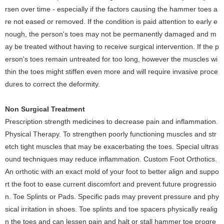
rsen over time - especially if the factors causing the hammer toes a
re not eased or removed. If the condition is paid attention to early e
nough, the person's toes may not be permanently damaged and m
ay be treated without having to receive surgical intervention. If the p
erson's toes remain untreated for too long, however the muscles wi
thin the toes might stiffen even more and will require invasive proce
dures to correct the deformity.
Non Surgical Treatment
Prescription strength medicines to decrease pain and inflammation.
Physical Therapy. To strengthen poorly functioning muscles and str
etch tight muscles that may be exacerbating the toes. Special ultras
ound techniques may reduce inflammation. Custom Foot Orthotics.
An orthotic with an exact mold of your foot to better align and suppo
rt the foot to ease current discomfort and prevent future progressio
n. Toe Splints or Pads. Specific pads may prevent pressure and phy
sical irritation in shoes. Toe splints and toe spacers physically realig
n the toes and can lessen pain and halt or stall hammer toe progre