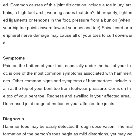
ed. Common causes of this joint dislocation include a toe injury, art
hritis, a high foot arch, wearing shoes that don?t fit properly, tighten
ed ligaments or tendons in the foot, pressure from a bunion (when
your big toe points inward toward your second toe) Spinal cord or p
eripheral nerve damage may cause all of your toes to curl downwar
d.
Symptoms
Pain on the bottom of your foot, especially under the ball of your fo
ot, is one of the most common symptoms associated with hammert
oes. Other common signs and symptoms of hammertoes include p
ain at the top of your bent toe from footwear pressure. Corns on th
e top of your bent toe. Redness and swelling in your affected area.
Decreased joint range of motion in your affected toe joints.
Diagnosis
Hammer toes may be easily detected through observation. The mal
formation of the person's toes begin as mild distortions, yet may wo