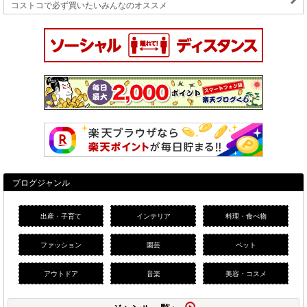
コストコで必ず買いたいみんなのオススメ
ブログジャンル
出産・子育て
インテリア
料理・食べ物
ファッション
園芸
ペット
アウトドア
音楽
美容・コスメ