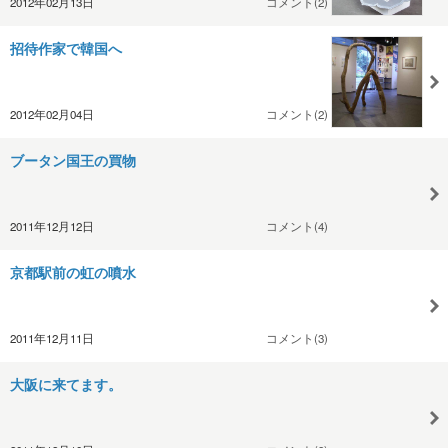
2012年02月13日
コメント(2)
招待作家で韓国へ
2012年02月04日
コメント(2)
ブータン国王の買物
2011年12月12日
コメント(4)
京都駅前の虹の噴水
2011年12月11日
コメント(3)
大阪に来てます。