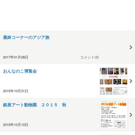
最終コーナーのアジア旅
2017年01月28日
コメント(5)
おんなのこ博覧会
2015年10月31日
銀座アート動物園 ２０１５ 秋
2015年10月10日