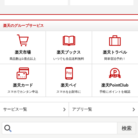
楽天のグループサービス
楽天市場
楽天ブックス
楽天トラベル
商品数は1億点以上
いつでも全品送料無料
簡単宿泊予約！
楽天カード
楽天ペイ
楽天PointClub
スマホでカンタン申込
スマホをお財布に
手軽にポイントを確認
サービス一覧
アプリ一覧