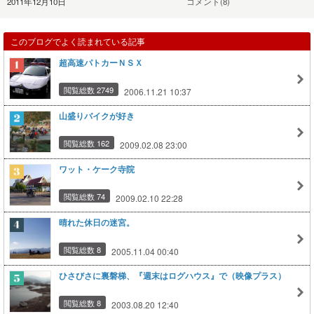
2011年12月10日
コメント(8)
このブログでよく読まれている記事
超高速パトカーＮＳＸ
閲覧総数 2749
2006.11.21 10:37
山盛りバイクが好き
閲覧総数 162
2009.02.08 23:00
ワット・ケーク寺院
閲覧総数 74
2009.02.10 22:28
晴れた休日の迷宮。
閲覧総数 8
2005.11.04 00:40
ひさびさに裏磐梯、『週末はログハウス』で（映像プラス）
閲覧総数 8
2003.08.20 12:40