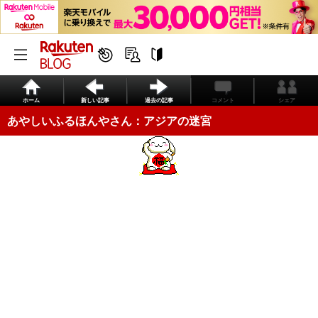
ホーム
新しい記事
過去の記事
コメント
シェア
あやしいふるほんやさん：アジアの迷宮