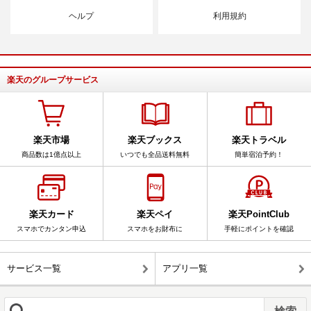
ヘルプ
利用規約
楽天のグループサービス
楽天市場
楽天ブックス
楽天トラベル
商品数は1億点以上
いつでも全品送料無料
簡単宿泊予約！
楽天カード
楽天ペイ
楽天PointClub
スマホでカンタン申込
スマホをお財布に
手軽にポイントを確認
サービス一覧
アプリ一覧