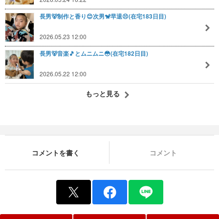
長男🐻制作と香り😊次男🐒早退😣(在宅183日目)
2026.05.23 12:00
長男🐻音楽🎵とムニムニ😳(在宅182日目)
2026.05.22 12:00
もっと見る
コメントを書く
コメント