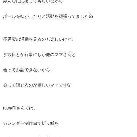
みんなに応援してもらいながら
ボールを転がしたりと活動を頑張ってました👍
長男🐻の活動を見るのも楽しいけど、
参観日とか行事にしか他のママさんと
会ってお話できないから、
会って話せるのが嬉しいママです🤭
fuwaRiさんでは、
カレンダー制作📅で折り紙を