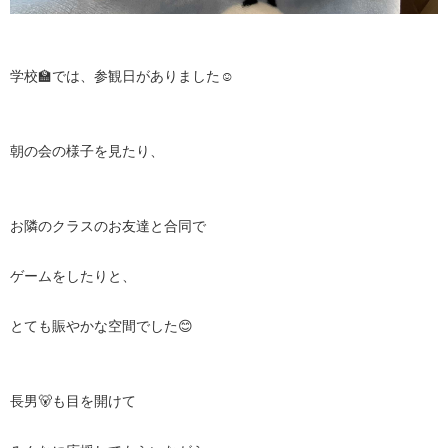
学校🏫では、参観日がありました☺️
朝の会の様子を見たり、
お隣のクラスのお友達と合同で
ゲームをしたりと、
とても賑やかな空間でした😊
長男🐻も目を開けて