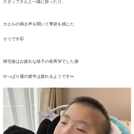
スタッフさんと一緒に折ったり、
カエルの鳴き声を聞いて季節を感じた
そうです🤭
帰宅後はお疲れな様子の長男🐻でした😅
やっぱり週の後半は疲れるようです👀