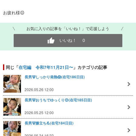
お疲れ様😌
お気に入りの記事を「いいね！」で応援しよう
いいね！
0
同じ「
在宅編 令和7年11月21日〜
」カテゴリの記事
長男🐻しっかり発熱😱(在宅186日目)
2026.05.26 12:00
長男🐻おうちでゆっくり😌(在宅185日目)
2026.05.25 12:00
長男🐻膝立ち💪(在宅184日目)
2026.05.24 16:22