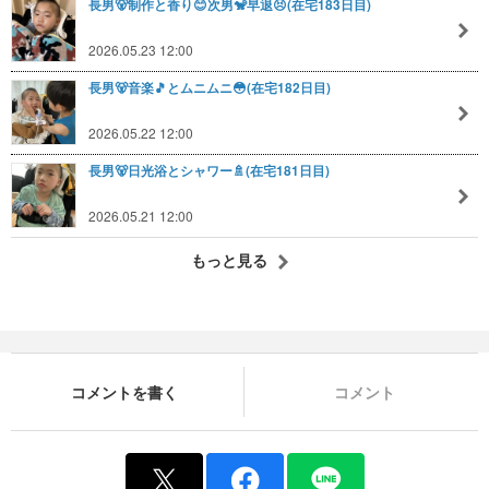
長男🐻制作と香り😊次男🐒早退😣(在宅183日目)
2026.05.23 12:00
長男🐻音楽🎵とムニムニ😳(在宅182日目)
2026.05.22 12:00
長男🐻日光浴とシャワー🚿(在宅181日目)
2026.05.21 12:00
もっと見る
コメントを書く
コメント