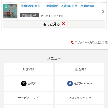
長男転院日当日！ 大学病院 入院233日目 次男day34
閲覧総数 671
2022.11.03 11:00
もっと見る
このページの上に戻る
メニュー
新規登録
日記を書く
公式X
公式facebook
サービストップ
ブログランキング