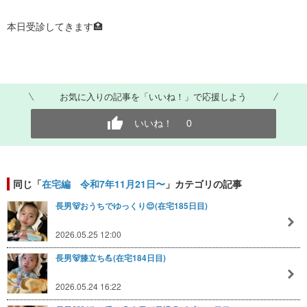
本日受診してきます🏥
お気に入りの記事を「いいね！」で応援しよう
いいね！
0
同じ「
在宅編 令和7年11月21日〜
」カテゴリの記事
長男🐻おうちでゆっくり😌(在宅185日目)
2026.05.25 12:00
長男🐻膝立ち💪(在宅184日目)
2026.05.24 16:22