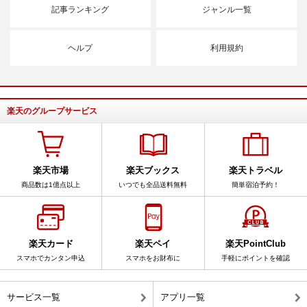
記事ランキング
ジャンル一覧
ヘルプ
利用規約
楽天のグループサービス
楽天市場
楽天ブックス
楽天トラベル
商品数は1億点以上
いつでも全品送料無料
簡単宿泊予約！
楽天カード
楽天ペイ
楽天PointClub
スマホでカンタン申込
スマホをお財布に
手軽にポイントを確認
サービス一覧
アプリ一覧