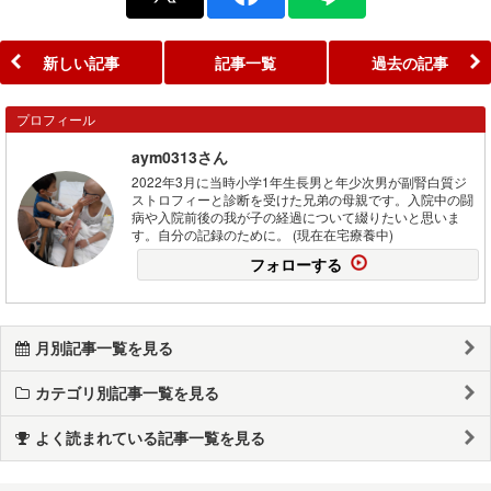
新しい記事
記事一覧
過去の記事
プロフィール
aym0313さん
2022年3月に当時小学1年生長男と年少次男が副腎白質ジ
ストロフィーと診断を受けた兄弟の母親です。入院中の闘
病や入院前後の我が子の経過について綴りたいと思いま
す。自分の記録のために。 (現在在宅療養中)
フォローする
月別記事一覧を見る
カテゴリ別記事一覧を見る
よく読まれている記事一覧を見る