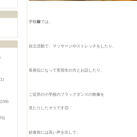
学校🏫では、
自立活動で、マッサージやストレッチをしたり、
)
長座位になって実習生の方とお話したり、
(1)
ご近所の小学校のフラッグダンスの映像を
(159)
見たりしたそうです😊
70)
給食前には高い声を出して、