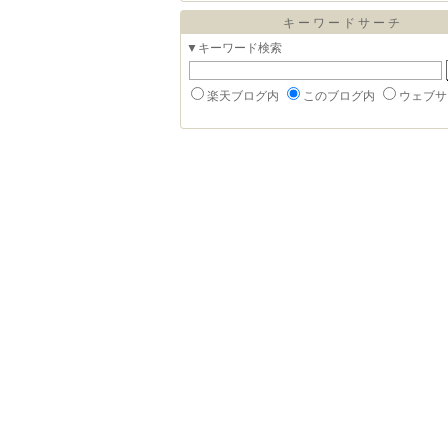
キーワードサーチ
▼キーワード検索
楽天ブログ内
このブログ内
ウェブサ