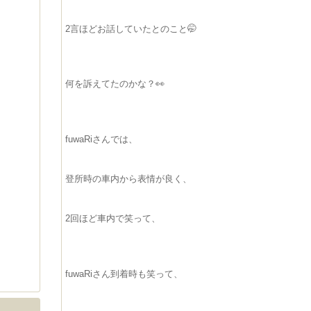
2言ほどお話していたとのこと🤭
何を訴えてたのかな？👀
fuwaRiさんでは、
登所時の車内から表情が良く、
2回ほど車内で笑って、
fuwaRiさん到着時も笑って、