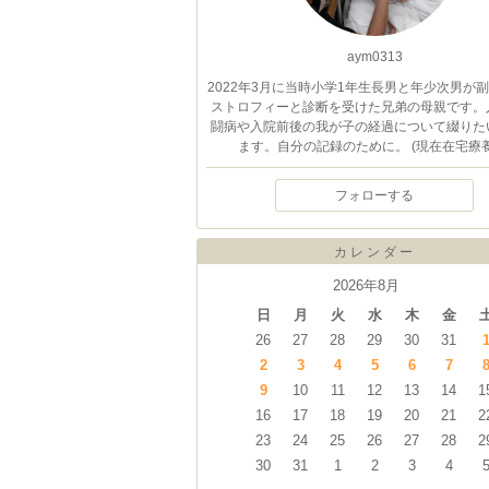
aym0313
2022年3月に当時小学1年生長男と年少次男が
ストロフィーと診断を受けた兄弟の母親です。
闘病や入院前後の我が子の経過について綴りた
ます。自分の記録のために。 (現在在宅療養
フォローする
カレンダー
2026年8月
日
月
火
水
木
金
26
27
28
29
30
31
2
3
4
5
6
7
9
10
11
12
13
14
1
16
17
18
19
20
21
2
23
24
25
26
27
28
2
30
31
1
2
3
4