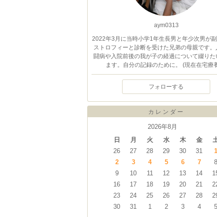
aym0313
2022年3月に当時小学1年生長男と年少次男が
ストロフィーと診断を受けた兄弟の母親です。
闘病や入院前後の我が子の経過について綴りた
ます。自分の記録のために。 (現在在宅療養
フォローする
カレンダー
2026年8月
日
月
火
水
木
金
26
27
28
29
30
31
2
3
4
5
6
7
9
10
11
12
13
14
1
16
17
18
19
20
21
2
23
24
25
26
27
28
2
30
31
1
2
3
4