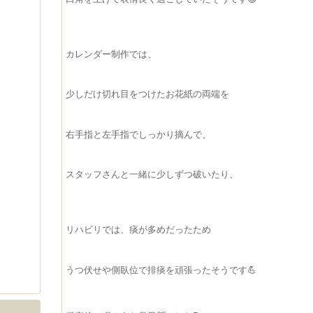
カレンダー制作では、
少しだけ切れ目をつけたお花紙の両端を
右手指と左手指でしっかり摘んで、
スタッフさんと一緒に少しずつ破いたり、
リハビリでは、痰が多めだったため
うつ伏せや側臥位で排痰を頑張ったそうです💪