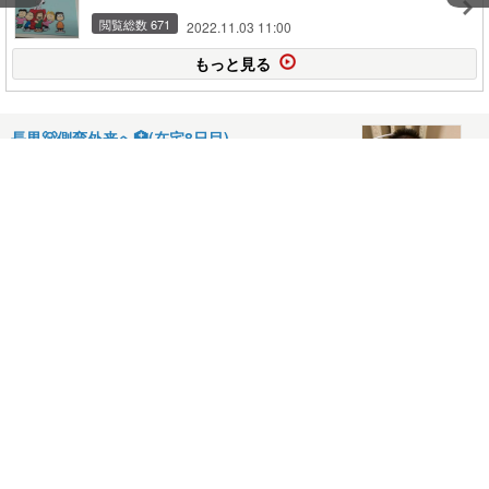
閲覧総数 671
2022.11.03 11:00
もっと見る
長男🐻側弯外来へ🏥(在宅8日目)
2026.06.07
長男🐻笑った日🥹(在宅7日目)
2026.06.06
長男🐻久しぶりの通学🚗(在宅6日目)
2026.06.05