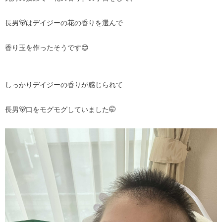
長男🐻はデイジーの花の香りを選んで
香り玉を作ったそうです😊
しっかりデイジーの香りが感じられて
長男🐻口をモグモグしていました🤭