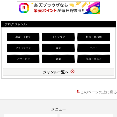
ブログジャンル
出産・子育て
インテリア
料理・食べ物
ファッション
園芸
ペット
アウトドア
音楽
美容・コスメ
ジャンル一覧へ
このページの上に戻る
メニュー