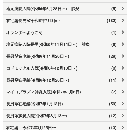
地元病院入院(令和6年6月28日～) 肺炎
(5)
在宅編長男🐻令和6年7月3日～
(132)
オランダへようこそ
(1)
地元病院入院長男(令和6年11月14日～) 肺炎
(6)
長男🐻在宅編(令和6年11月20日～)
(28)
コドモックル入院(令和6年12月18日～)
(8)
長男🐻在宅編(令和6年12月26日～)
(11)
マイコプラズマ肺炎入院(令和7年1月6日)
(7)
長男🐻在宅編(令和7年1月13日)
(59)
長男🐻肺炎入院(令和7年3月13〜)
(12)
在宅編 令和7年3月25日〜
(13)