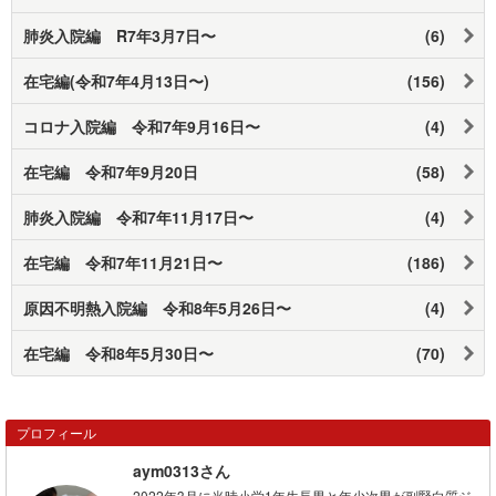
肺炎入院編 R7年3月7日〜
(6)
在宅編(令和7年4月13日〜)
(156)
コロナ入院編 令和7年9月16日〜
(4)
在宅編 令和7年9月20日
(58)
肺炎入院編 令和7年11月17日〜
(4)
在宅編 令和7年11月21日〜
(186)
原因不明熱入院編 令和8年5月26日〜
(4)
在宅編 令和8年5月30日〜
(70)
プロフィール
aym0313さん
2022年3月に当時小学1年生長男と年少次男が副腎白質ジ