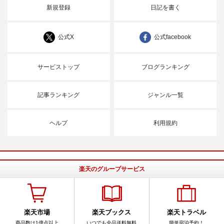
新規登録
日記を書く
公式X
公式facebook
サービストップ
ブログランキング
記事ランキング
ジャンル一覧
ヘルプ
利用規約
楽天のグループサービス
楽天市場
楽天ブックス
楽天トラベル
商品数は1億点以上
いつでも全品送料無料
簡単宿泊予約！