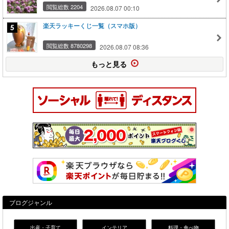
閲覧総数 2204
2026.08.07 00:10
楽天ラッキーくじ一覧（スマホ版）
閲覧総数 8780298
2026.08.07 08:36
もっと見る
ブログジャンル
出産・子育て
インテリア
料理・食べ物