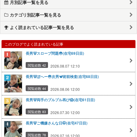
月別記事一覧を見る
カテゴリ別記事一覧を見る
よく読まれている記事一覧を見る
このブログでよく読まれている記事
長男🐻スロープ問題😳(在宅69日目)
閲覧総数 42
2026.08.07 12:10
長男🐻ぽへー😳次男🐒術前検査(在宅68日目)
閲覧総数 44
2026.08.06 12:00
長男🐻両手のプルプル再び😱(在宅61日目)
閲覧総数 83
2026.07.30 12:00
長男🐻ご機嫌さんな日🤭(在宅47日目)
閲覧総数 78
2026.07.16 12:00