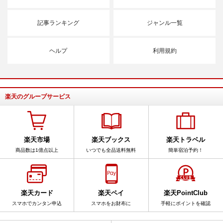
記事ランキング
ジャンル一覧
ヘルプ
利用規約
楽天のグループサービス
楽天市場
楽天ブックス
楽天トラベル
商品数は1億点以上
いつでも全品送料無料
簡単宿泊予約！
楽天カード
楽天ペイ
楽天PointClub
スマホでカンタン申込
スマホをお財布に
手軽にポイントを確認