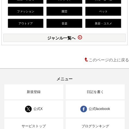
ファッション
園芸
ペット
アウトドア
音楽
美容・コスメ
ジャンル一覧へ
このページの上に戻る
メニュー
新規登録
日記を書く
公式X
公式facebook
サービストップ
ブログランキング