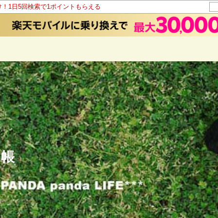
け！1日5回検索で1ポイントもらえる
記帳