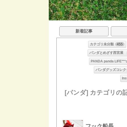
新着記事
カテゴリ未分類
455
パンダとめざす西宮展 
PANDA panda LIFE*
パンダグッズコレク
In
[パンダ] カテゴリの
フック船長