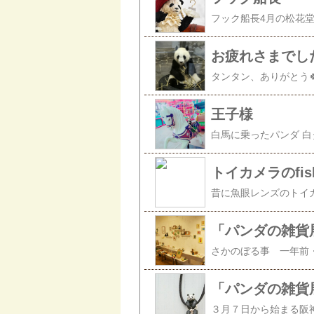
お疲れさまでし
タンタン、ありがとう
王子様
白馬に乗ったパンダ 白
トイカメラのfish
「パンダの雑貨
「パンダの雑貨