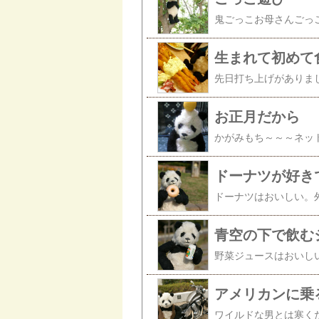
生まれて初めて
お正月だから
ドーナツが好き
青空の下で飲む
アメリカンに乗