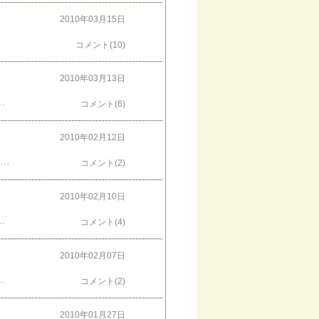
2010年03月15日
コメント(10)
2010年03月13日
？！ってことで、頭に白いタオルが無かったので、ティッシュの切れ端(笑)蓋付のこの形といえば・・・サザエさんのオープニングのタマ？そういえば、タマが入ってたのってミカンでしたっけ？柿？？季節によって変わるのかなぁ？？↓今日はどっち？
コメント(6)
2010年02月12日
ダが初のバレンタインチョコをもらいましたお相手はちゅんじろうさん♪ありがとうございますー！！このパンダ、性別年齢不詳だけどなんとなく男の子っぽいもんね。いただきまーーす甘いもの好きなんで、ブラックチョコは甘くないからチョコって認めなーーーーいって思っていたけど、食べてみるとおいしい！！止まらないのー☆私の舌も大人になったのかしら（笑）しばらくチョコ三昧の日々が過ごせそうです♪↓今週末はお天気大丈夫そうですね☆『パンダ写真展 in Cafe Sanbankan』～２月はコーヒーを飲みながらパンダを楽しもう～日時：２月１日(月)～２８日(日) 平日 7：00～21：00(ラストオーダー20：30) 土日祝 7：00～20：00(ラストオーダー19：30)場所：Cafe Sanbankan江坂公園店 地下鉄御堂筋線 江坂駅 北改札より 徒歩1分 くわしくは → こちらクリックしていただくと現在のランキングが確認できます！同時にポイント加算されます♪
コメント(2)
2010年02月10日
 平日 7：00～21：00(ラストオーダー20：30) 土日祝 7：00～20：00(ラストオーダー19：30)場所：Cafe Sanbankan江坂公園店 地下鉄御堂筋線 江坂駅 北改札より 徒歩1分 くわしくは → こちらクリックしていただくと現在のランキングが確認できます！同時にポイント加算されます♪
コメント(4)
2010年02月07日
：２月１日(月)～２８日(日) 平日 7：00～21：00(ラストオーダー20：30) 土日祝 7：00～20：00(ラストオーダー19：30)場所：Cafe Sanbankan江坂公園店 地下鉄御堂筋線 江坂駅 北改札より 徒歩1分 くわしくは → こちら↑がんばります
コメント(2)
2010年01月27日