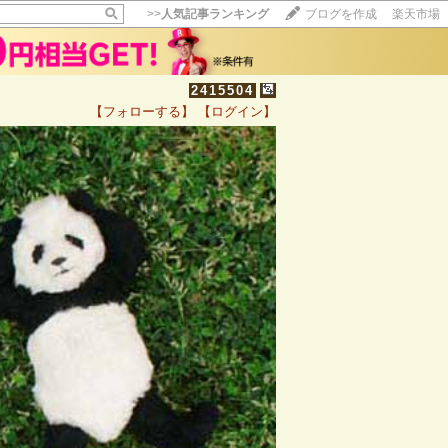
>>
人気記事ランキング
ブログを作成
楽天市場
2415504
【フォローする】
【ログイン】