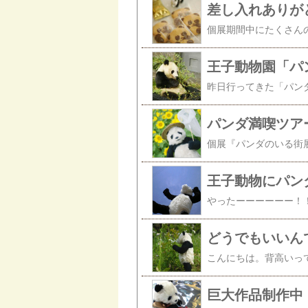
差し入れありが
王子動物園「パ
パンダ満喫ツア
王子動物にパン
どうでもいいん
こんにちは。背高いっ
巨大作品制作中