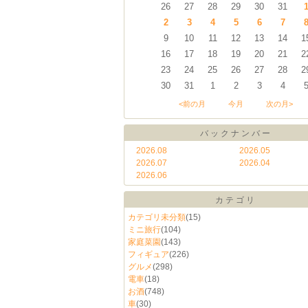
26
27
28
29
30
31
2
3
4
5
6
7
9
10
11
12
13
14
1
16
17
18
19
20
21
2
23
24
25
26
27
28
2
30
31
1
2
3
4
<前の月
今月
次の月>
バックナンバー
2026.08
2026.05
2026.07
2026.04
2026.06
カテゴリ
カテゴリ未分類
(15)
ミニ旅行
(104)
家庭菜園
(143)
フィギュア
(226)
グルメ
(298)
電車
(18)
お酒
(748)
車
(30)