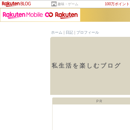
100万ポイン
趣味・ゲーム
ホーム
|
日記
|
プロフィール
私生活を楽しむブログ
PR