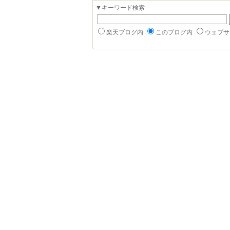
▼キーワード検索
楽天ブログ内
このブログ内
ウェブサ