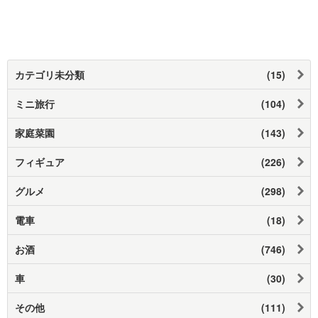
カテゴリ未分類
(15)
ミニ旅行
(104)
家庭菜園
(143)
フィギュア
(226)
グルメ
(298)
電車
(18)
お酒
(746)
車
(30)
その他
(111)