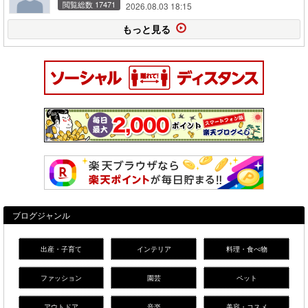
閲覧総数 17471
2026.08.03 18:15
もっと見る
ブログジャンル
出産・子育て
インテリア
料理・食べ物
ファッション
園芸
ペット
アウトドア
音楽
美容・コスメ