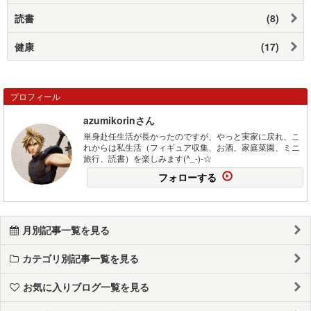
読書
(8)
健康
(17)
プロフィール
azumikorinさん
単身赴任生活が長かったのですが、やっと実家に戻れ、こ
れからは私生活（フィギュア収集、お酒、家庭菜園、ミニ
旅行、読書）を楽しみます(^_-)-☆
フォローする
月別記事一覧を見る
カテゴリ別記事一覧を見る
お気に入りブログ一覧を見る