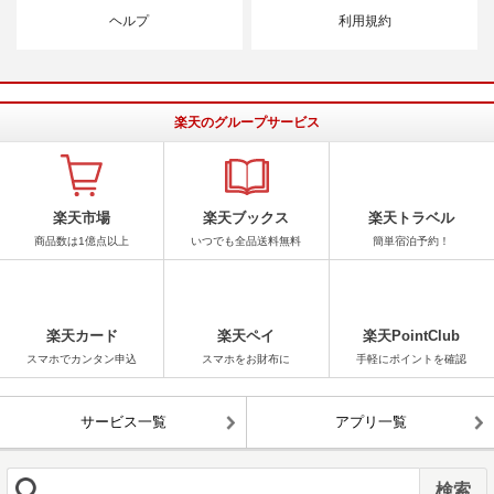
ヘルプ
利用規約
楽天のグループサービス
楽天市場
楽天ブックス
楽天トラベル
商品数は1億点以上
いつでも全品送料無料
簡単宿泊予約！
楽天カード
楽天ペイ
楽天PointClub
スマホでカンタン申込
スマホをお財布に
手軽にポイントを確認
サービス一覧
アプリ一覧