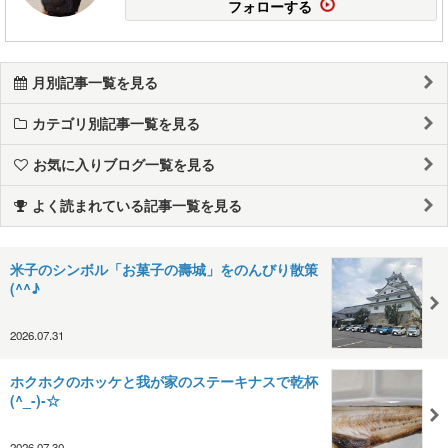
フォローする
月別記事一覧を見る
カテゴリ別記事一覧を見る
お気に入りブログ一覧を見る
よく読まれている記事一覧を見る
米子のシンボル「お菓子の壽城」をのんびり散策
(^^♪
2026.07.31
ホクホクのホッケと我が家のステーキナスで乾杯
(^_-)-☆
2026.07.30