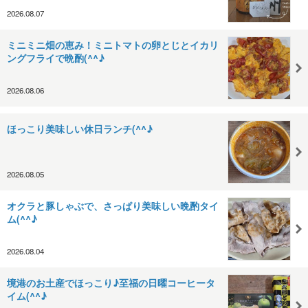
2026.08.07
ミニミニ畑の恵み！ミニトマトの卵とじとイカリ
ングフライで晩酌(^^♪
2026.08.06
ほっこり美味しい休日ランチ(^^♪
2026.08.05
オクラと豚しゃぶで、さっぱり美味しい晩酌タイ
ム(^^♪
2026.08.04
境港のお土産でほっこり♪至福の日曜コーヒータ
イム(^^♪