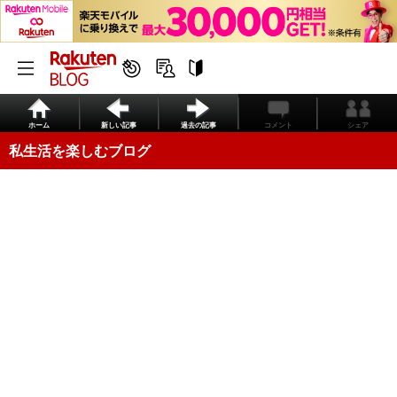
ホーム
新しい記事
過去の記事
コメント
シェア
私生活を楽しむブログ