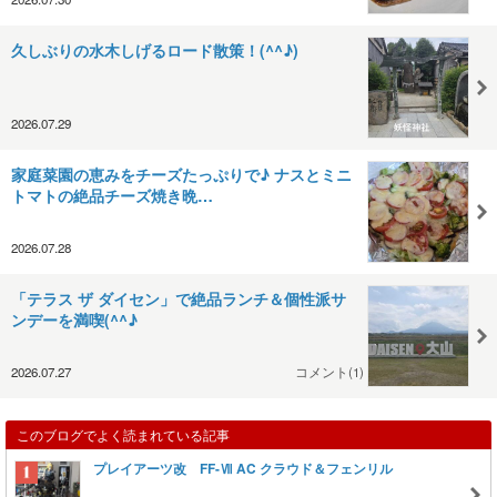
久しぶりの水木しげるロード散策！(^^♪)
2026.07.29
家庭菜園の恵みをチーズたっぷりで♪ ナスとミニ
トマトの絶品チーズ焼き晩…
2026.07.28
「テラス ザ ダイセン」で絶品ランチ＆個性派サ
ンデーを満喫(^^♪
2026.07.27
コメント(1)
このブログでよく読まれている記事
プレイアーツ改 FF-Ⅶ AC クラウド＆フェンリル