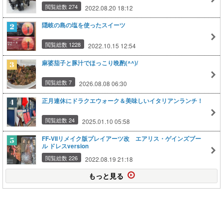
閲覧総数 274
2022.08.20 18:12
隠岐の島の塩を使ったスイーツ
閲覧総数 1228
2022.10.15 12:54
麻婆茄子と豚汁でほっこり晩酌(^^)/
閲覧総数 7
2026.08.08 06:30
正月連休にドラクエウォーク＆美味しいイタリアンランチ！
閲覧総数 24
2025.01.10 05:58
FF-VIIリメイク版プレイアーツ改 エアリス・ゲインズブー
ル ドレスversion
閲覧総数 226
2022.08.19 21:18
もっと見る
このページの上に戻る