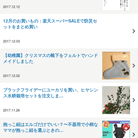
2017.12.12
12月のお買いもの：楽天スーパーSALEで防災セ
ットをまとめ買い
2017.12.03
【幼稚園】クリスマスの靴下をフェルトでハンド
メイドしました
2017.12.02
ブラックフライデーにユーカリを買い、ヒヤシン
ス水耕栽培セットを注文しま…
2017.11.26
抱っこ紐はエルゴだけでいい？〜不器用で小柄な
ママが抱っこ紐を選ぶときの…