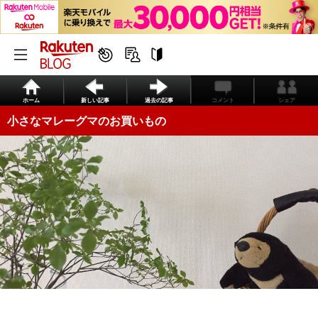
ホーム
新しい記事
過去の記事
コメント
シェア
小さなマレーグマのお買いもの