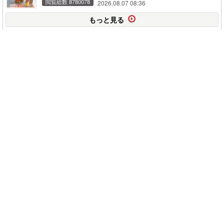
閲覧総数 8780078
2026.08.07 08:36
もっと見る
このページの上に戻る
メニュー
新規登録
日記を書く
公式X
公式facebook
サービストップ
ブログランキング
記事ランキング
ジャンル一覧