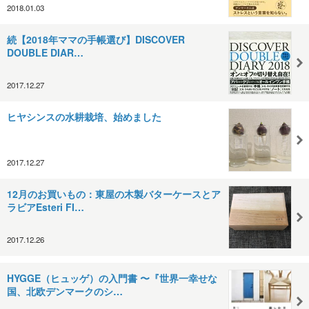
2018.01.03
続【2018年ママの手帳選び】DISCOVER
DOUBLE DIAR…
2017.12.27
ヒヤシンスの水耕栽培、始めました
2017.12.27
12月のお買いもの：東屋の木製バターケースとア
ラビアEsteri FI…
2017.12.26
HYGGE（ヒュッゲ）の入門書 〜『世界一幸せな
国、北欧デンマークのシ…