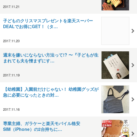
2017.11.21
子どものクリスマスプレゼントを楽天スーパー
DEALでお得にGET！（タ…
2017.11.20
週末を嫌いにならない方法って!? 〜『子どもが生
まれても夫を憎まずにす…
2017.11.19
【幼稚園】入園前だけじゃない！ 幼稚園グッズが
急に必要になったときの対…
2017.11.16
専業主婦、ガラケーと楽天モバイル格安
SIM（iPhone）の2台持ちに…