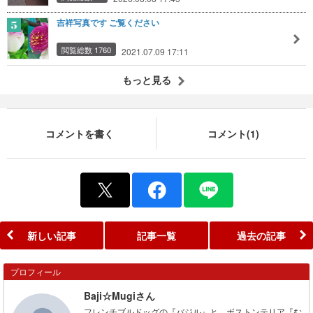
吉祥写真です ご覧ください
閲覧総数 1760
2021.07.09 17:11
もっと見る
コメントを書く
コメント(1)
新しい記事
記事一覧
過去の記事
プロフィール
Baji☆Mugiさん
フレンチブルドッグの『バジル』と、ボストンテリア『む