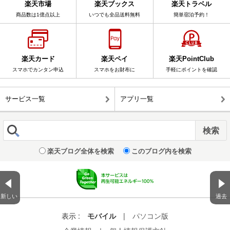
楽天市場
楽天ブックス
楽天トラベル
商品数は1億点以上
いつでも全品送料無料
簡単宿泊予約！
楽天カード
楽天ペイ
楽天PointClub
スマホでカンタン申込
スマホをお財布に
手軽にポイントを確認
サービス一覧
アプリ一覧
楽天ブログ全体を検索
このブログ内を検索
新しい
過去
表示 :
モバイル
|
パソコン版