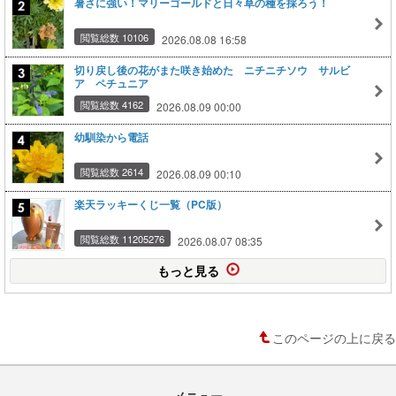
暑さに強い！マリーゴールドと日々草の種を採ろう！
閲覧総数 10106
2026.08.08 16:58
切り戻し後の花がまた咲き始めた ニチニチソウ サルビ
ア ペチュニア
閲覧総数 4162
2026.08.09 00:00
幼馴染から電話
閲覧総数 2614
2026.08.09 00:10
楽天ラッキーくじ一覧（PC版）
閲覧総数 11205276
2026.08.07 08:35
もっと見る
このページの上に戻る