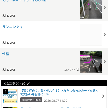
Jul 6, 2008
ランニンぐぅ
Jul 5, 2008
性格
Jul 3, 2008
コメント(2)
総合記事ランキング
【賢く貯めて、賢く使おう！】あなたに合ったカードを選ん
で支払いをお得に！✨
閲覧総数 18668
2026.08.07 11:00