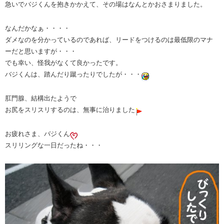
急いでバジくんを抱きかかえて、その場はなんとかおさまりました。
なんだかなぁ・・・・
ダメなのを分かっているのであれば、リードをつけるのは最低限のマナ
ーだと思いますが・・・
でも幸い、怪我がなくて良かったです。
バジくんは、踏んだり蹴ったりでしたが・・・
肛門腺、結構出たようで
お尻をスリスリするのは、無事に治りました
お疲れさま、バジくん
スリリングな一日だったね・・・