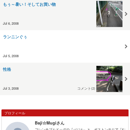
もぅ～暑い！そしてお買い物
Jul 6, 2008
ランニンぐぅ
Jul 5, 2008
性格
Jul 3, 2008
コメント(2)
プロフィール
Baji☆Mugiさん
フレンチブルドッグの『バジル』と、ボストンテリア『む