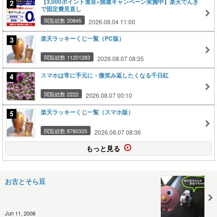
【3,000ポイント進呈×抽選キャンペーン実施中】楽天でんき
で固定費見直し
閲覧総数 20845
2026.08.04 11:00
楽天ラッキーくじ一覧（PC版）
閲覧総数 11201283
2026.08.07 08:35
スマホは常に手元に・微笑み返したくなる千日紅
閲覧総数 2222
2026.08.07 00:10
楽天ラッキーくじ一覧（スマホ版）
閲覧総数 8780325
2026.08.07 08:36
もっと見る
お古とそら豆
Jun 11, 2008