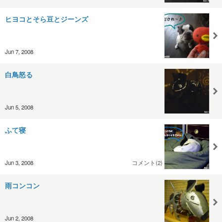
ヒヨコとそら豆とジーンズ
Jun 7, 2008
白鳥怒る
Jun 5, 2008
ふて寝
Jun 3, 2008
コメント(2)
雨コンコン
Jun 2, 2008