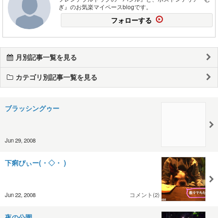
ぎ』のお気楽マイペースblogです。
フォローする
月別記事一覧を見る
カテゴリ別記事一覧を見る
ブラッシングゥー
Jun 29, 2008
下痢ぴぃー(・◇・ )
Jun 22, 2008
コメント(2)
夜の公園