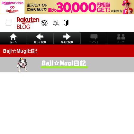
ホーム
新しい記事
過去の記事
コメント
シェア
Baji☆Mugi日記