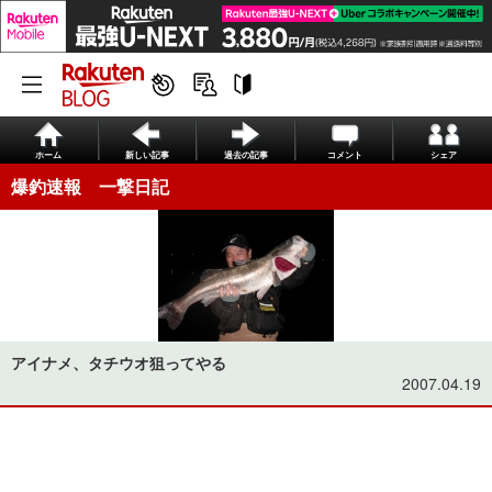
ホーム
新しい記事
過去の記事
コメント
シェア
爆釣速報 一撃日記
アイナメ、タチウオ狙ってやる
2007.04.19