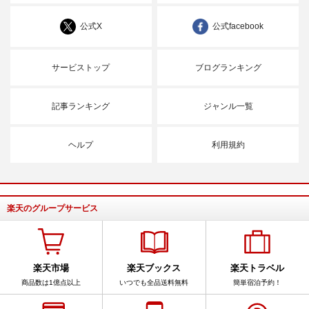
公式X
公式facebook
サービストップ
ブログランキング
記事ランキング
ジャンル一覧
ヘルプ
利用規約
楽天のグループサービス
楽天市場
楽天ブックス
楽天トラベル
商品数は1億点以上
いつでも全品送料無料
簡単宿泊予約！