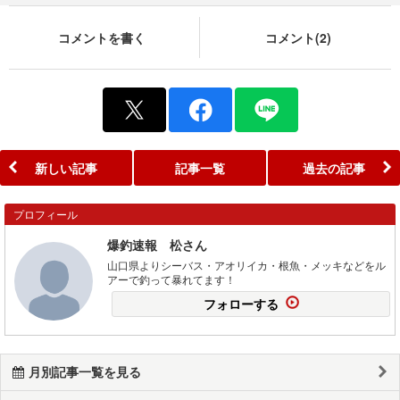
コメントを書く
コメント(2)
新しい記事
記事一覧
過去の記事
プロフィール
爆釣速報 松さん
山口県よりシーバス・アオリイカ・根魚・メッキなどをル
アーで釣って暴れてます！
フォローする
月別記事一覧を見る