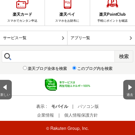
楽天カード
楽天ペイ
楽天PointClub
スマホでカンタン申込
スマホをお財布に
手軽にポイントを確認
サービス一覧
アプリ一覧
楽天ブログ全体を検索
このブログ内を検索
新しい
過去
表示 :
モバイル
|
パソコン版
企業情報
｜
個人情報保護方針
© Rakuten Group, Inc.