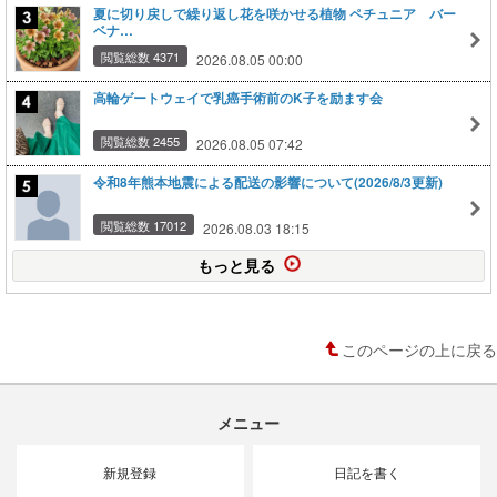
夏に切り戻しで繰り返し花を咲かせる植物 ペチュニア バー
ベナ…
閲覧総数 4371
2026.08.05 00:00
高輪ゲートウェイで乳癌手術前のK子を励ます会
閲覧総数 2455
2026.08.05 07:42
令和8年熊本地震による配送の影響について(2026/8/3更新)
閲覧総数 17012
2026.08.03 18:15
もっと見る
このページの上に戻る
メニュー
新規登録
日記を書く