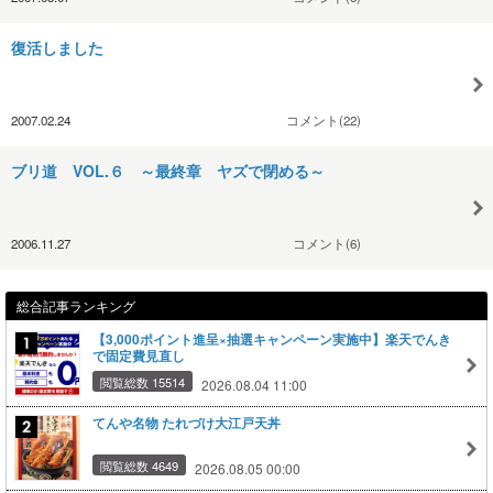
復活しました
2007.02.24
コメント(22)
ブリ道 VOL.６ ～最終章 ヤズで閉める～
2006.11.27
コメント(6)
総合記事ランキング
【3,000ポイント進呈×抽選キャンペーン実施中】楽天でんき
で固定費見直し
閲覧総数 15514
2026.08.04 11:00
てんや名物 たれづけ大江戸天丼
閲覧総数 4649
2026.08.05 00:00