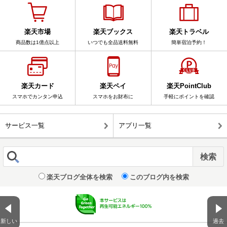
楽天市場
楽天ブックス
楽天トラベル
商品数は1億点以上
いつでも全品送料無料
簡単宿泊予約！
楽天カード
楽天ペイ
楽天PointClub
スマホでカンタン申込
スマホをお財布に
手軽にポイントを確認
サービス一覧
アプリ一覧
楽天ブログ全体を検索
このブログ内を検索
新しい
過去