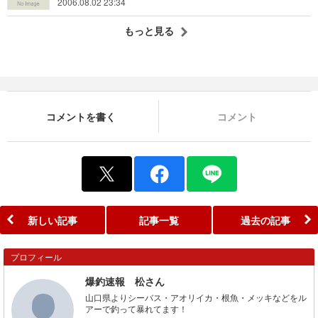
2006.08.02 23:34
もっと見る
コメントを書く
コメント
新しい記事
記事一覧
過去の記事
プロフィール
爆釣速報 松さん
山口県よりシーバス・アオリイカ・根魚・メッキなどをル
アーで釣って暴れてます！