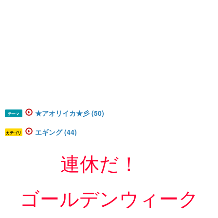
★アオリイカ★彡 (50)
テーマ
エギング (44)
カテゴリ
連休だ！
ゴールデンウィーク