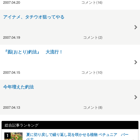
2007.04.20
コメント(16)
アイナメ、タチウオ狙ってやる
2007.04.19
コメント(2)
『囮(おとり)釣法』 大流行！
2007.04.15
コメント(10)
今年増えた釣法
2007.04.13
コメント(8)
総合記事ランキング
夏に切り戻しで繰り返し花を咲かせる植物 ペチュニア バー
ベナ…