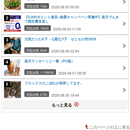
閲覧総数 7463
2026.08.05 00:00
【3,000ポイント進呈×抽選キャンペーン実施中】楽天でんき
で固定費見直し
閲覧総数 19005
2026.08.04 11:00
元気だったK子・心配なT子・せともの市2026
閲覧総数 3044
2026.08.06 22:54
楽天ラッキーくじ一覧（PC版）
閲覧総数 11199095
2026.08.07 08:35
フロックスのこぼれが発芽してます。
閲覧総数 2750
2026.08.05 19:44
もっと見る
このページの上に戻る