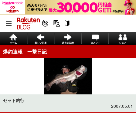
ホーム
新しい記事
過去の記事
コメント
シェア
爆釣速報 一撃日記
セット釣行
2007.05.01