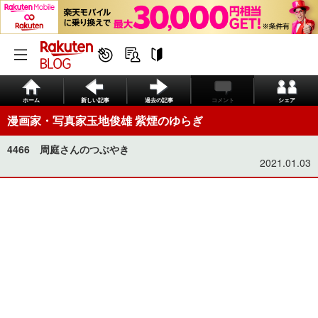
ホーム
新しい記事
過去の記事
コメント
シェア
漫画家・写真家玉地俊雄 紫煙のゆらぎ
4466 周庭さんのつぶやき
2021.01.03