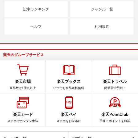
記事ランキング
ジャンル一覧
ヘルプ
利用規約
楽天のグループサービス
楽天市場
楽天ブックス
楽天トラベル
商品数は1億点以上
いつでも全品送料無料
簡単宿泊予約！
楽天カード
楽天ペイ
楽天PointClub
スマホでカンタン申込
スマホをお財布に
手軽にポイントを確認