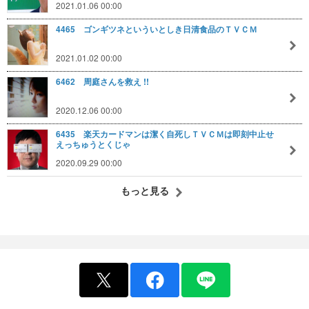
2021.01.06 00:00
4465 ゴンギツネといういとしき日清食品のＴＶＣＭ
2021.01.02 00:00
6462 周庭さんを救え !!
2020.12.06 00:00
6435 楽天カードマンは潔く自死しＴＶＣＭは即刻中止せ
えっちゅうとくじゃ
2020.09.29 00:00
もっと見る