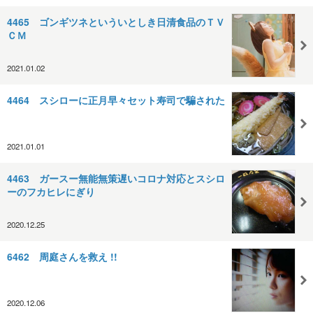
4465 ゴンギツネといういとしき日清食品のＴＶ
ＣＭ
2021.01.02
4464 スシローに正月早々セット寿司で騙された
2021.01.01
4463 ガースー無能無策遅いコロナ対応とスシロ
ーのフカヒレにぎり
2020.12.25
6462 周庭さんを救え !!
2020.12.06