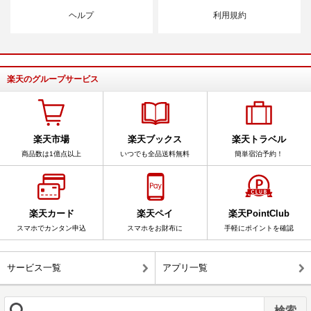
ヘルプ
利用規約
楽天のグループサービス
楽天市場
楽天ブックス
楽天トラベル
商品数は1億点以上
いつでも全品送料無料
簡単宿泊予約！
楽天カード
楽天ペイ
楽天PointClub
スマホでカンタン申込
スマホをお財布に
手軽にポイントを確認
サービス一覧
アプリ一覧