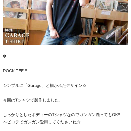
❇︎
ROCK TEE !!
シンプルに「Garage」と描かれたデザイン☆
今回はTシャツで製作しました。
しっかりとしたボディーのTシャツなのでガンガン洗ってもOK!!
ヘビロテでガンガン愛用してくださいね☆