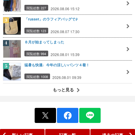
閲覧総数 227
2026.08.06 15:12
「russet」のラフィアバッグで♪
閲覧総数 123
2026.08.07 17:30
８月が始まってしまった
閲覧総数 994
2026.08.01 15:39
猛暑も快適♩今年の涼しいパンツ４着！
閲覧総数 1008
2026.08.01 09:39
もっと見る