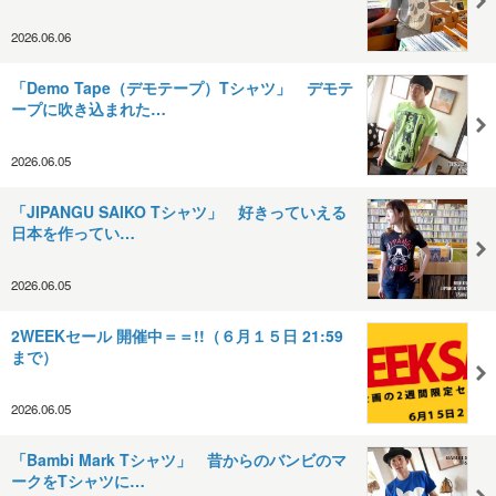
2026.06.06
「Demo Tape（デモテープ）Tシャツ」 デモテ
ープに吹き込まれた…
2026.06.05
「JIPANGU SAIKO Tシャツ」 好きっていえる
日本を作ってい…
2026.06.05
2WEEKセール 開催中＝＝!!（６月１５日 21:59
まで）
2026.06.05
「Bambi Mark Tシャツ」 昔からのバンビのマ
ークをTシャツに…