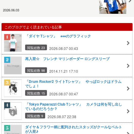
2026.06.03
このブログでよく読まれている記事
「ダイヤ Tシャツ」 ♦︎♦︎♦︎のグラフィック
閲覧総数 23
2026.08.07 00:43
再入荷☆ フレンチ マリンボーダー ロングスリーブ
閲覧総数 98
2014.11.21 17:10
「Drum Rocker2 ライトTシャツ」 やっぱロックはドラム
でしょ！
閲覧総数 15
2026.08.07 00:47
「Tokyo Paparazzi Club Tシャツ」 カメラは何を写し出し
ているのだろうか？
閲覧総数 9
2026.08.07 22:38
ダイヤ＆フラワー柄に配列されたスタッズがクールなベルト
が入荷♪