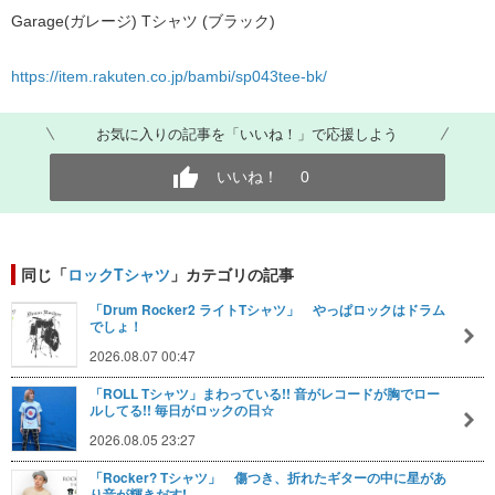
Garage(ガレージ) Tシャツ (ブラック)
https://item.rakuten.co.jp/bambi/sp043tee-bk/
お気に入りの記事を「いいね！」で応援しよう
いいね！
0
同じ「
ロックTシャツ
」カテゴリの記事
「Drum Rocker2 ライトTシャツ」 やっぱロックはドラム
でしょ！
2026.08.07 00:47
「ROLL Tシャツ」まわっている!! 音がレコードが胸でロー
ルしてる!! 毎日がロックの日☆
2026.08.05 23:27
「Rocker? Tシャツ」 傷つき、折れたギターの中に星があ
り音が輝きだす!