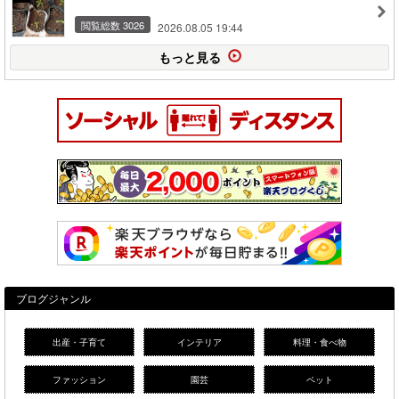
閲覧総数 3026
2026.08.05 19:44
もっと見る
ブログジャンル
出産・子育て
インテリア
料理・食べ物
ファッション
園芸
ペット