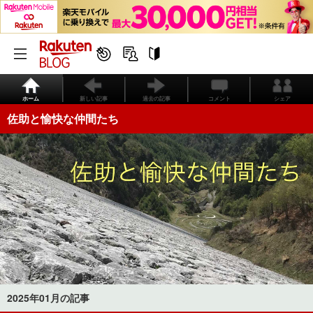
ホーム
新しい記事
過去の記事
コメント
シェア
佐助と愉快な仲間たち
2025年01月の記事