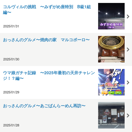
コルヴィルの挑戦 〜みずがめ座特別 B級1組
編〜
2025/01/31
おっさんのグルメ〜焼肉の家 マルコポーロ〜
2025/01/30
ウマ娘ガチャ記録 〜2025年最初の天井チャレン
ジ！？編〜
2025/01/29
おっさんのグルメ〜あごばんらーめん再訪〜
2025/01/28