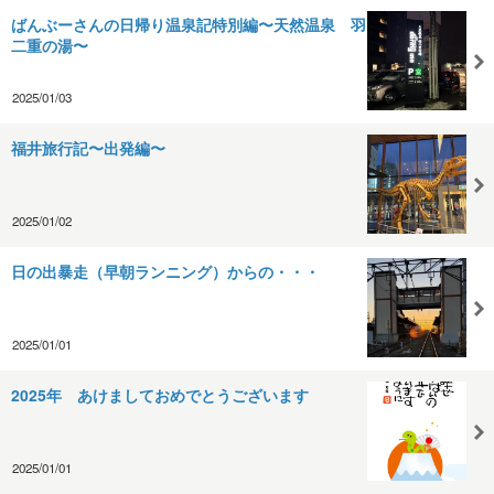
ばんぶーさんの日帰り温泉記特別編〜天然温泉 羽
二重の湯〜
2025/01/03
福井旅行記〜出発編〜
2025/01/02
日の出暴走（早朝ランニング）からの・・・
2025/01/01
2025年 あけましておめでとうございます
2025/01/01