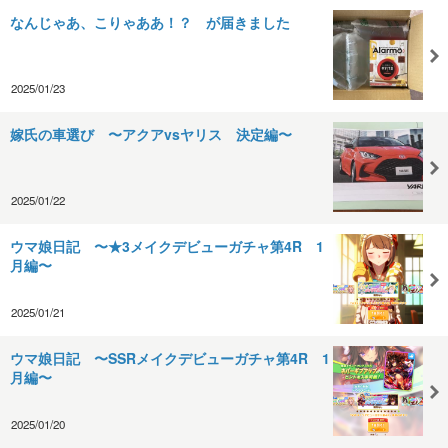
なんじゃあ、こりゃああ！？ が届きました
2025/01/23
嫁氏の車選び 〜アクアvsヤリス 決定編〜
2025/01/22
ウマ娘日記 〜★3メイクデビューガチャ第4R 1
月編〜
2025/01/21
ウマ娘日記 〜SSRメイクデビューガチャ第4R 1
月編〜
2025/01/20