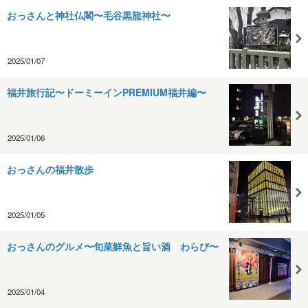
おっさんと神社仏閣〜毛谷黒龍神社〜
2025/01/07
福井旅行記〜ドーミーインPREMIUM福井編〜
2025/01/06
おっさんの福井散歩
2025/01/05
おっさんのグルメ〜旬菜鮮魚と旨い酒 わらび〜
2025/01/04