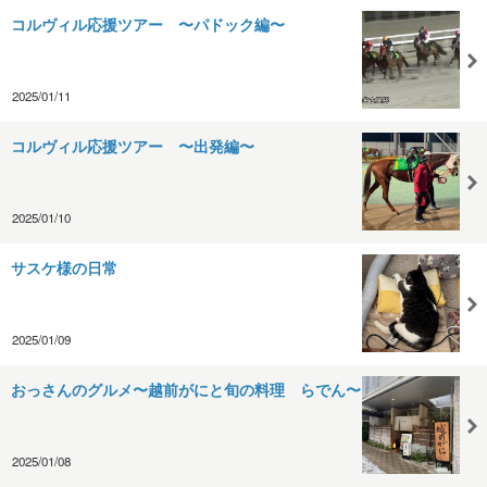
コルヴィル応援ツアー 〜パドック編〜
2025/01/11
コルヴィル応援ツアー 〜出発編〜
2025/01/10
サスケ様の日常
2025/01/09
おっさんのグルメ〜越前がにと旬の料理 らでん〜
2025/01/08