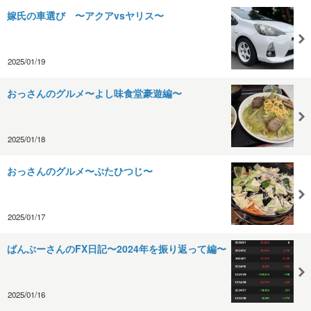
嫁氏の車選び 〜アクアvsヤリス〜
2025/01/19
おっさんのグルメ〜よし味食堂豪遊編〜
2025/01/18
おっさんのグルメ〜ぶたひつじ〜
2025/01/17
ばんぶーさんのFX日記〜2024年を振り返って編〜
2025/01/16