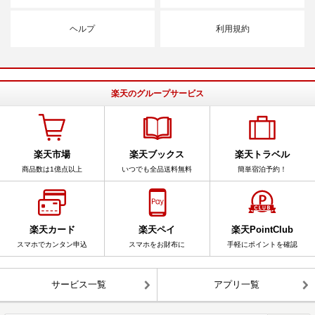
ヘルプ
利用規約
楽天のグループサービス
楽天市場
楽天ブックス
楽天トラベル
商品数は1億点以上
いつでも全品送料無料
簡単宿泊予約！
楽天カード
楽天ペイ
楽天PointClub
スマホでカンタン申込
スマホをお財布に
手軽にポイントを確認
サービス一覧
アプリ一覧