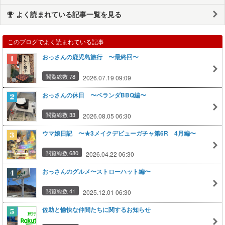
よく読まれている記事一覧を見る
このブログでよく読まれている記事
おっさんの鹿児島旅行 〜最終回〜
閲覧総数 78
2026.07.19 09:09
おっさんの休日 〜ベランダBBQ編〜
閲覧総数 33
2026.08.05 06:30
ウマ娘日記 〜★3メイクデビューガチャ第6R 4月編〜
閲覧総数 680
2026.04.22 06:30
おっさんのグルメ〜ストローハット編〜
閲覧総数 41
2025.12.01 06:30
佐助と愉快な仲間たちに関するお知らせ