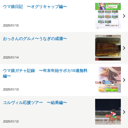
ウマ娘日記 〜オグリキャップ編〜
2025/01/15
おっさんのグルメ〜うなぎの成瀬〜
2025/01/14
ウマ娘ガチャ記録 〜年末年始サポカ10連無料
編〜
2025/01/13
コルヴィル応援ツアー 〜結果編〜
2025/01/12