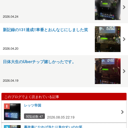
2026.04.24
新記録の131達成‼️車番とおんなじにしました笑
2026.04.20
日体大生のUberチップ嬉しかったです。
2026.04.19
このブログでよく読まれている記事
レッツ帝国
閲覧総数 47
2026.08.05 22:19
事故車になれば当たり🎯やすいのか笑