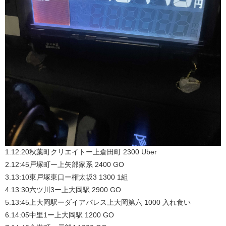
1.12:20秋葉町クリエイトー上倉田町 2300 Uber
2.12:45戸塚町ー上矢部家系 2400 GO
3.13:10東戸塚東口ー権太坂3 1300 1組
4.13:30六ツ川3ー上大岡駅 2900 GO
5.13:45上大岡駅ーダイアパレス上大岡第六 1000 入れ食い
6.14:05中里1ー上大岡駅 1200 GO