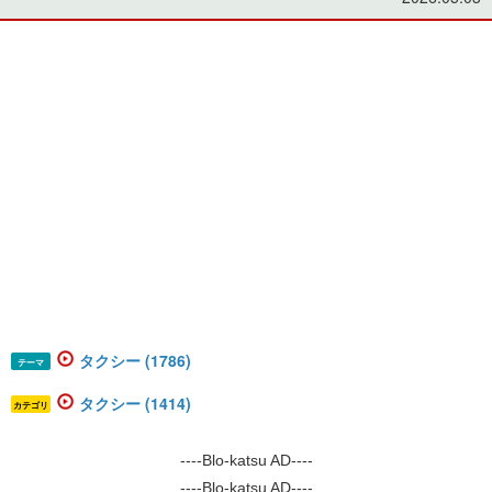
タクシー (1786)
テーマ
タクシー (1414)
カテゴリ
----Blo-katsu AD----
----Blo-katsu AD----