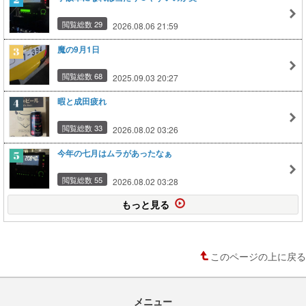
閲覧総数 29
2026.08.06 21:59
魔の9月1日
閲覧総数 68
2025.09.03 20:27
暇と成田疲れ
閲覧総数 33
2026.08.02 03:26
今年の七月はムラがあったなぁ
閲覧総数 55
2026.08.02 03:28
もっと見る
このページの上に戻る
メニュー