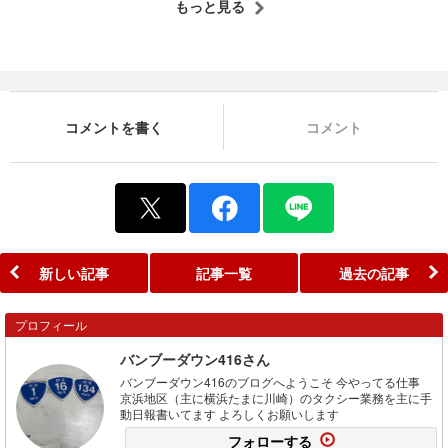
もっと見る
コメントを書く
コメント
新しい記事
記事一覧
過去の記事
プロフィール
バンブーダウン416さん
バンブーダウン416のブログへようこそ 今やってる仕事
京浜地区（主に横浜たまに川崎）のタクシー業務を主に手
動日報書いてます よろしくお願いします
フォローする