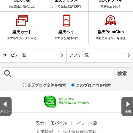
楽天市場
楽天ブックス
楽天トラベル
商品数は1億点以上
いつでも全品送料無料
簡単宿泊予約！
楽天カード
楽天ペイ
楽天PointClub
スマホでカンタン申込
スマホをお財布に
手軽にポイントを確認
サービス一覧
アプリ一覧
楽天ブログ全体を検索
このブログ内を検索
新しい
過去
表示 :
モバイル
|
パソコン版
企業情報
｜
個人情報保護方針