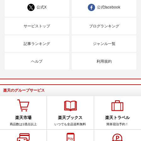
公式X
公式facebook
サービストップ
ブログランキング
記事ランキング
ジャンル一覧
ヘルプ
利用規約
楽天のグループサービス
楽天市場
楽天ブックス
楽天トラベル
商品数は1億点以上
いつでも全品送料無料
簡単宿泊予約！