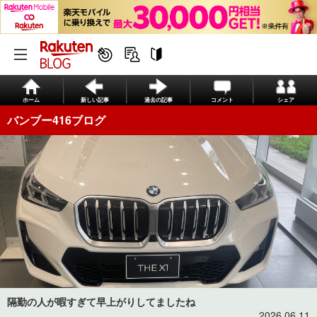
ホーム
新しい記事
過去の記事
コメント
シェア
バンブー416ブログ
隔勤の人が暇すぎて早上がりしてましたね
2026.06.11