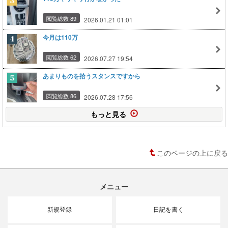
閲覧総数 89
2026.01.21 01:01
今月は110万
閲覧総数 62
2026.07.27 19:54
あまりものを拾うスタンスですから
閲覧総数 86
2026.07.28 17:56
もっと見る
このページの上に戻る
メニュー
新規登録
日記を書く