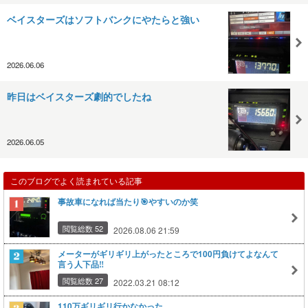
ベイスターズはソフトバンクにやたらと強い
2026.06.06
昨日はベイスターズ劇的でしたね
2026.06.05
このブログでよく読まれている記事
事故車になれば当たり🎯やすいのか笑
閲覧総数 52
2026.08.06 21:59
メーターがギリギリ上がったところで100円負けてよなんて
言う人下品‼️
閲覧総数 27
2022.03.21 08:12
110万ギリギリ行かなかった