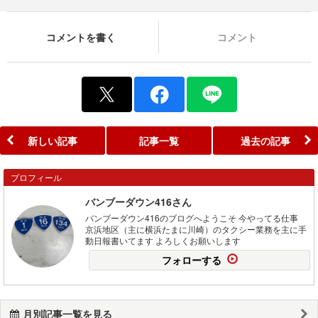
コメントを書く
コメント
新しい記事
記事一覧
過去の記事
プロフィール
バンブーダウン416さん
バンブーダウン416のブログへようこそ 今やってる仕事
京浜地区（主に横浜たまに川崎）のタクシー業務を主に手
動日報書いてます よろしくお願いします
フォローする
月別記事一覧を見る