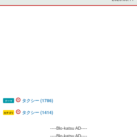
タクシー (1786)
テーマ
タクシー (1414)
カテゴリ
----Blo-katsu AD----
----Blo-katsu AD----