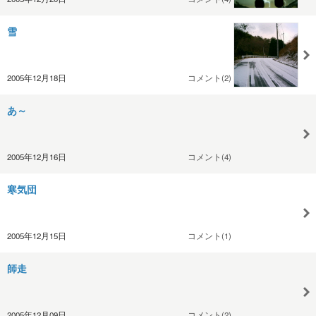
雪
2005年12月18日
コメント(2)
あ～
2005年12月16日
コメント(4)
寒気団
2005年12月15日
コメント(1)
師走
2005年12月09日
コメント(2)