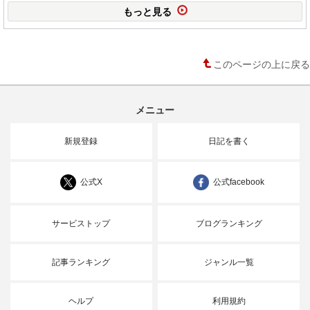
もっと見る
このページの上に戻る
メニュー
新規登録
日記を書く
公式X
公式facebook
サービストップ
ブログランキング
記事ランキング
ジャンル一覧
ヘルプ
利用規約