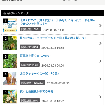
総合記事ランキング
【賢く貯めて、賢く使おう！】あなたに合ったカードを選ん
で支払いをお得に！✨
閲覧総数 13961
2026.08.07 11:00
暑さに強い！マリーゴールドと日々草の種を採ろう！
閲覧総数 6494
2026.08.08 16:58
百日草を長く楽しみたい
閲覧総数 2638
2026.08.08 00:00
楽天ラッキーくじ一覧（PC版）
閲覧総数 11202203
2026.08.07 08:35
友人と価値観が似てる幸せ！
閲覧総数 2100
2026.08.08 10:22