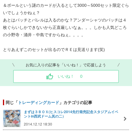
＆ボールという謎のカードが入るとして3000～5000セット限定ぐら
いでしょうかねぇ？
あとはパッチとバレルは入るのかな？アンダーシャツのパッチは４
枚ぐらいしかできないから正直厳しいなぁ。。。しかも人気どころ
の小野寺・涌井・中島ですからねぇ。。。。
とりあえずこのセットが出るのでＲＥは見送ります(笑)
お気に入りの記事を「いいね！」で応援しよう
いいね！
0
同じ「
トレーディングカード
」カテゴリの記事
まずは３ＢＯＸ(ヒスコレ2014先行発売記念スタジアムイベ
ントin西武ドーム其の二）
2014.12.12 18:30