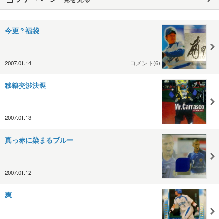
今更？福袋
2007.01.14
コメント(6)
移籍交渉決裂
2007.01.13
真っ赤に染まるブルー
2007.01.12
爽