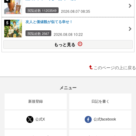
閲覧総数 11203549
2026.08.07 08:35
友人と価値観が似てる幸せ！
閲覧総数 2567
2026.08.08 10:22
もっと見る
このページの上に戻る
メニュー
新規登録
日記を書く
公式X
公式facebook