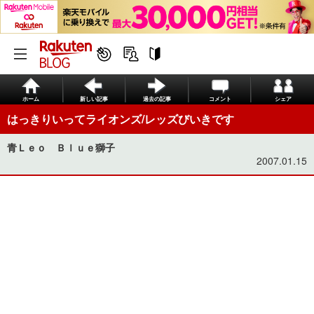
ホーム
新しい記事
過去の記事
コメント
シェア
はっきりいってライオンズ/レッズびいきです
青Ｌｅｏ Ｂｌｕｅ獅子
2007.01.15