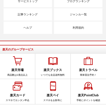
サービストップ
ブログランキング
記事ランキング
ジャンル一覧
ヘルプ
利用規約
楽天のグループサービス
楽天市場
楽天ブックス
楽天トラベル
商品数は1億点以上
いつでも全品送料無料
簡単宿泊予約！
楽天カード
楽天ペイ
楽天PointClub
スマホでカンタン申込
スマホをお財布に
手軽にポイントを確認