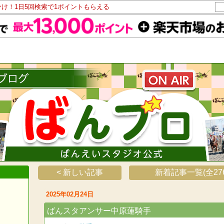
分け！1日5回検索で1ポイントもらえる
< 新しい記事
新着記事一覧(全276
2025年02月24日
ばんスタアンサー中原蓮騎手