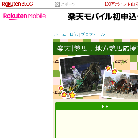
100万ポイント山
スポーツ
ホーム
|
日記
|
プロフィール
PR