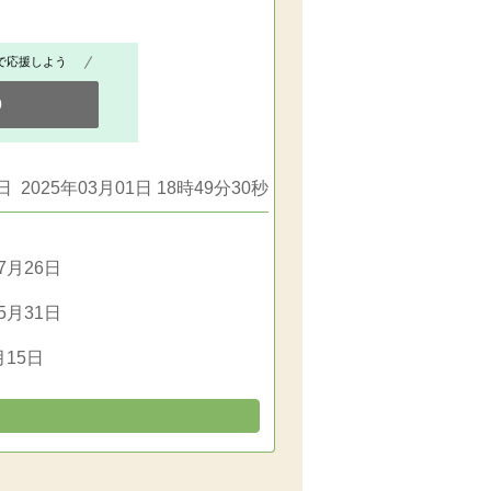
で応援しよう
0
 2025年03月01日 18時49分30秒
07月26日
05月31日
月15日