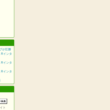
プが圧勝
１Rインタ
１Rインタ
１Rインタ
場
イト