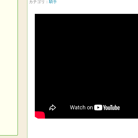
カテゴリ：
騎手