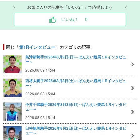
お気に入りの記事を「いいね！」で応援しよう
いいね！
0
同じ「
第1Rインタビュー
」カテゴリの記事
島津新騎手2026年8月9日(日)～ばんえい競馬１Rインタビュ
ー～
2026.08.09 14:44
西将太騎手2026年8月8日(土)～ばんえい競馬１Rインタビュ
ー～
2026.08.08 15:04
今井千尋騎手2026年8月3日(月)～ばんえい競馬１Rインタビ
ュー～
2026.08.03 15:14
臼杵龍美騎手2026年8月2日(日)～ばんえい競馬１Rインタビ
ュー～