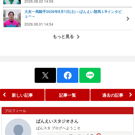
2026.08.02 14:59
大友一馬騎手2026年8月1日(土)～ばんえい競馬１Rインタビ
ュー～
2026.08.01 14:54
もっと見る
新しい記事
記事一覧
過去の記事
プロフィール
ばんえいスタジオさん
ばんスタ ブログへようこそ