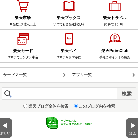
楽天市場
楽天ブックス
楽天トラベル
商品数は1億点以上
いつでも全品送料無料
簡単宿泊予約！
楽天カード
楽天ペイ
楽天PointClub
スマホでカンタン申込
スマホをお財布に
手軽にポイントを確認
サービス一覧
アプリ一覧
楽天ブログ全体を検索
このブログ内を検索
新しい
過去