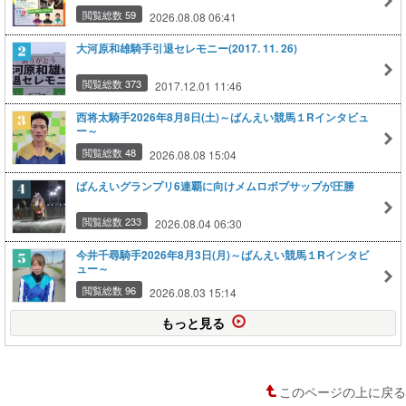
閲覧総数 59
2026.08.08 06:41
大河原和雄騎手引退セレモニー(2017. 11. 26)
閲覧総数 373
2017.12.01 11:46
西将太騎手2026年8月8日(土)～ばんえい競馬１Rインタビュ
ー～
閲覧総数 48
2026.08.08 15:04
ばんえいグランプリ6連覇に向けメムロボブサップが圧勝
閲覧総数 233
2026.08.04 06:30
今井千尋騎手2026年8月3日(月)～ばんえい競馬１Rインタビ
ュー～
閲覧総数 96
2026.08.03 15:14
もっと見る
このページの上に戻る