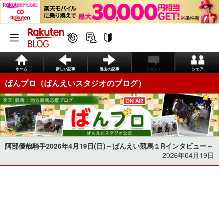
ホーム
新しい記事
過去の記事
コメント
シェア
ばんブロ（ばんえいスタジオのブログ）
阿部優哉騎手2026年4月19日(日)～ばんえい競馬１Rインタビュー～
2026年04月19日