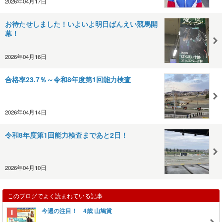
2026年04月17日
お待たせしました！いよいよ明日ばんえい競馬開
幕！
2026年04月16日
合格率23.7％～令和8年度第1回能力検査
2026年04月14日
令和8年度第1回能力検査まであと2日！
2026年04月10日
このブログでよく読まれている記事
今週の注目！ 4歳 山鳩賞