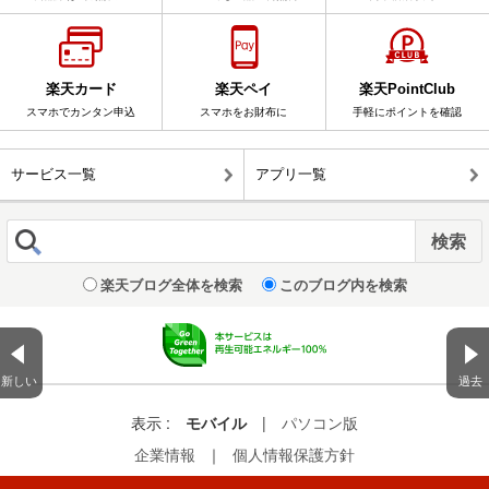
楽天カード
楽天ペイ
楽天PointClub
スマホでカンタン申込
スマホをお財布に
手軽にポイントを確認
サービス一覧
アプリ一覧
楽天ブログ全体を検索
このブログ内を検索
新しい
過去
表示 :
モバイル
|
パソコン版
企業情報
｜
個人情報保護方針