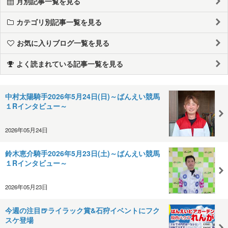
月別記事一覧を見る
カテゴリ別記事一覧を見る
お気に入りブログ一覧を見る
よく読まれている記事一覧を見る
中村太陽騎手2026年5月24日(日)～ばんえい競馬
１Rインタビュー～
2026年05月24日
鈴木恵介騎手2026年5月23日(土)～ばんえい競馬
１Rインタビュー～
2026年05月23日
今週の注目🍺ライラック賞&石狩イベントにフク
スケ登場