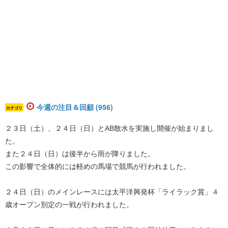
今週の注目＆回顧 (956)
カテゴリ
２３日（土）、２４日（日）とAB散水を実施し開催が始まりまし
た。
また２４日（日）は後半から雨が降りました。
この影響で全体的には軽めの馬場で競馬が行われました。
２４日（日）のメインレースには太平洋興発杯「ライラック賞」４
歳オープン別定の一戦が行われました。