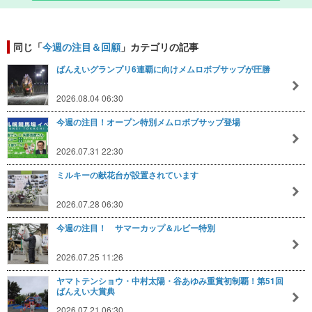
同じ「
今週の注目＆回顧
」カテゴリの記事
ばんえいグランプリ6連覇に向けメムロボブサップが圧勝
2026.08.04 06:30
今週の注目！オープン特別メムロボブサップ登場
2026.07.31 22:30
ミルキーの献花台が設置されています
2026.07.28 06:30
今週の注目！ サマーカップ＆ルビー特別
2026.07.25 11:26
ヤマトテンショウ・中村太陽・谷あゆみ重賞初制覇！第51回
ばんえい大賞典
2026.07.21 06:30