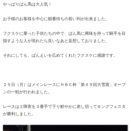
やっぱりばん馬は大人気！
お子様のお客様を中心に順番待ちの長い列が出来ました。
フクスケに乗った子供たちの中で、ばん馬に興味を持って騎手を目
指すような人が現れたら良いなあと妄想しておりました。
それにしても、ばんえいを広めてくれたフクスケに感謝です。
２５日（月）はメインレースにＨＢＣ杯「第４９回大雪賞」オープ
ンの一戦が行われました。
レースは２障害を３番手で下り鮮やかに差し切ってキングフェスタ
が勝利しました。