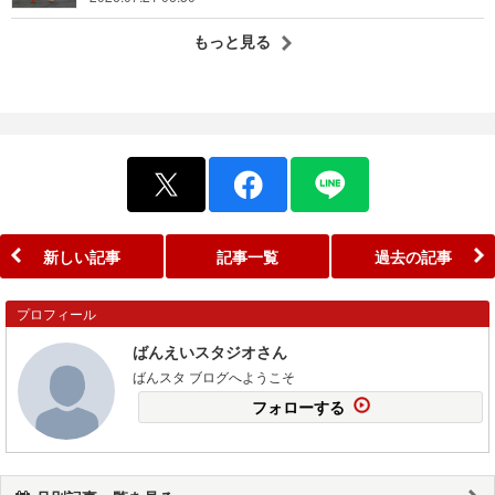
もっと見る
新しい記事
記事一覧
過去の記事
プロフィール
ばんえいスタジオさん
ばんスタ ブログへようこそ
フォローする