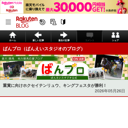
ホーム
新しい記事
過去の記事
コメント
シェア
ばんブロ（ばんえいスタジオのブログ）
重賞に向けホクセイテンリュウ、キングフェスタが勝利！
2026年05月26日