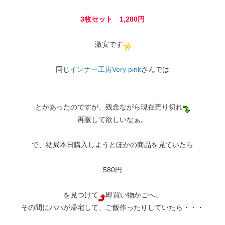
3枚セット 1,280円
激安です
同じ
インナー工房Very pink
さんでは
とかあったのですが、残念ながら現在売り切れ
再販して欲しいなぁ。
で、結局本日購入しようとほかの商品を見ていたら
580円
を見つけて
即買い物かごへ。
その間にパパが帰宅して、ご飯作ったりしていたら・・・