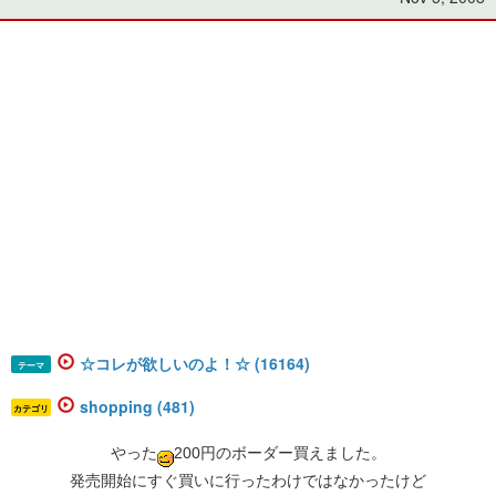
☆コレが欲しいのよ！☆ (16164)
テーマ
shopping (481)
カテゴリ
やった
200円のボーダー買えました。
発売開始にすぐ買いに行ったわけではなかったけど