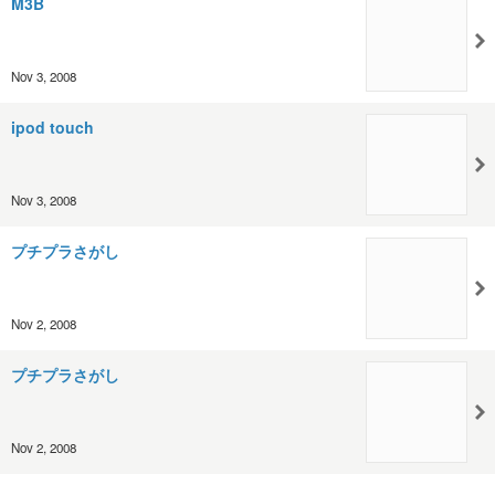
M3B
Nov 3, 2008
ipod touch
Nov 3, 2008
プチプラさがし
Nov 2, 2008
プチプラさがし
Nov 2, 2008