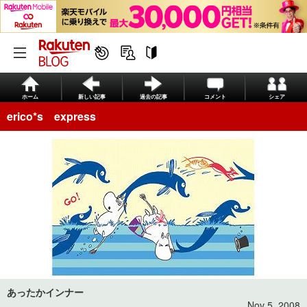
ホーム
新しい記事
過去の記事
コメント
シェア
erico*s express
あったかインナー
Nov 5, 2008