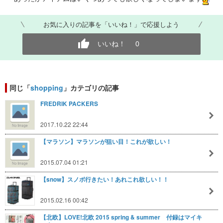
お気に入りの記事を「いいね！」で応援しよう
いいね！
0
同じ「
shopping
」カテゴリの記事
FREDRIK PACKERS
2017.10.22 22:44
【マラソン】マラソンが狙い目！これが欲しい！
2015.07.04 01:21
【snow】スノボ行きたい！あれこれ欲しい！！
2015.02.16 00:42
【北欧】LOVE!北欧 2015 spring & summer 付録はマイキ