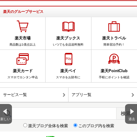
楽天のグループサービス
楽天市場
楽天ブックス
楽天トラベル
商品数は1億点以上
いつでも全品送料無料
簡単宿泊予約！
楽天カード
楽天ペイ
楽天PointClub
スマホでカンタン申込
スマホをお財布に
手軽にポイントを確認
サービス一覧
アプリ一覧
新しい
過去
楽天ブログ全体を検索
このブログ内を検索