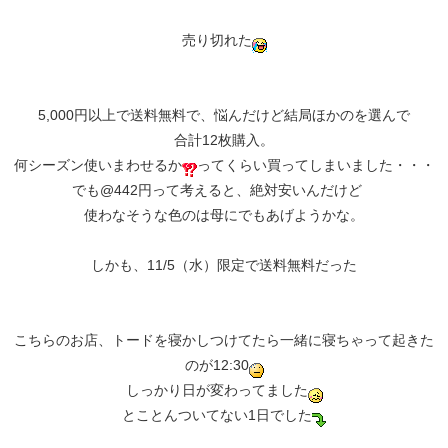
売り切れた
5,000円以上で送料無料で、悩んだけど結局ほかのを選んで
合計12枚購入。
何シーズン使いまわせるか
ってくらい買ってしまいました・・・
でも@442円って考えると、絶対安いんだけど
使わなそうな色のは母にでもあげようかな。
しかも、11/5（水）限定で送料無料だった
こちらのお店、トードを寝かしつけてたら一緒に寝ちゃって起きた
のが12:30
しっかり日が変わってました
とことんついてない1日でした