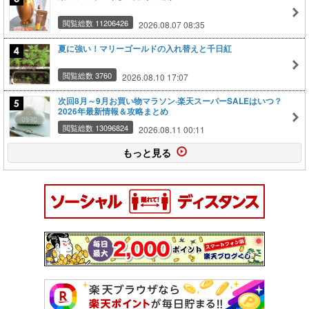
閲覧総数 11206426
2026.08.07 08:35
夏に強い！マリーゴールドの入れ替えと千日紅
閲覧総数 3760
2026.08.10 17:07
次回8月～9月お買い物マラソン·楽天スーパーSALEはいつ？
2026年最新情報＆攻略まとめ
閲覧総数 13096824
2026.08.11 00:11
もっと見る