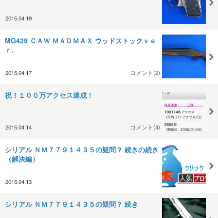
2015.04.19
MG429 ＣＡＷ ＭＡＤＭＡＸ ウッドストックｖｅ
ｒ.
2015.04.17
コメント(2)
祝！１００万アクセス達成！
2015.04.14
コメント(4)
シリアル ＮＭ７７９１４３５の疑問？ 続きの続き
（解決編）
2015.04.13
シリアル ＮＭ７７９１４３５の疑問？ 続き