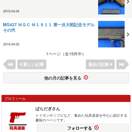
2015.04.04
MG427 ＭＧＣ Ｍ１９１１ 第一次大戦記念モデル
その弐
2015.04.02
1ページ（全15件中）
新しい記事
過去の記事
他の月の記事を見る
プロフィール
ばらだぎさん
トイガンやソフビなど、集めた玩具道楽を中心に紹介する
趣味のページです。
フォローする