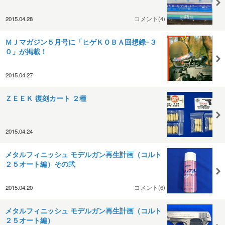
2015.04.28
コメント(4)
ＭＪマガジン５月号に「ヒゲＫＯＢＡ回想録−３
０」が掲載！
2015.04.27
ＺＥＥＫ 復刻カート ２種
2015.04.24
メタルフィニッシュ モデルガン再生計画（コルト
２５オート編）その弐
2015.04.20
コメント(6)
メタルフィニッシュ モデルガン再生計画（コルト
２５オート編）