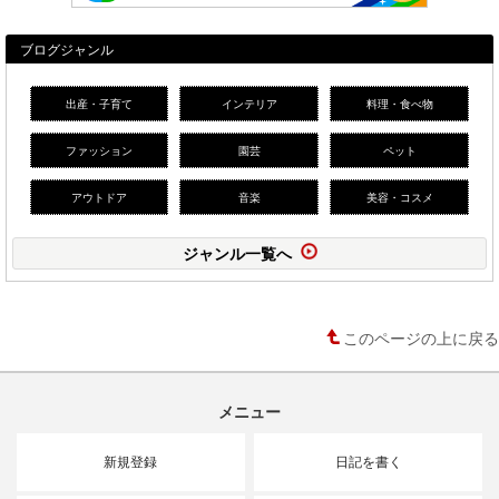
ブログジャンル
出産・子育て
インテリア
料理・食べ物
ファッション
園芸
ペット
アウトドア
音楽
美容・コスメ
ジャンル一覧へ
このページの上に戻る
メニュー
新規登録
日記を書く