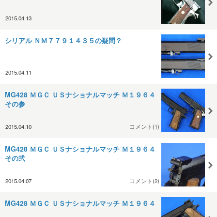
2015.04.13
シリアル ＮＭ７７９１４３５の疑問？
2015.04.11
MG428 ＭＧＣ ＵＳナショナルマッチ Ｍ１９６４
その参
2015.04.10
コメント(1)
MG428 ＭＧＣ ＵＳナショナルマッチ Ｍ１９６４
その弐
2015.04.07
コメント(2)
MG428 ＭＧＣ ＵＳナショナルマッチ Ｍ１９６４