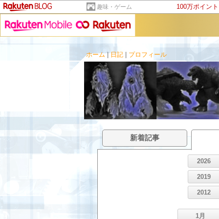
100万ポイン
趣味・ゲーム
ホーム
|
日記
|
プロフィール
新着記事
2026
2019
2012
1月