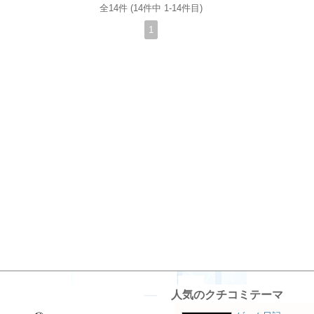
全14件 (14件中 1-14件目)
1
人気のクチコミテーマ