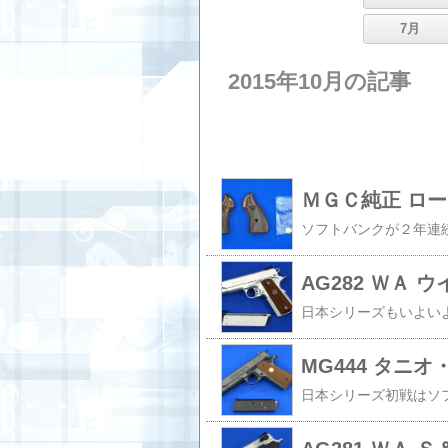
7月
2015年10月の記事
ＭＧＣ純正 ロ
AG282 ＷＡ
MG444 タニ