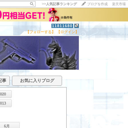
>>
人気記事ランキング
ブログを作成
楽天市場
11811680
【フォローする】
【ログイン】
記事
お気に入りブログ
2020
2013
6月