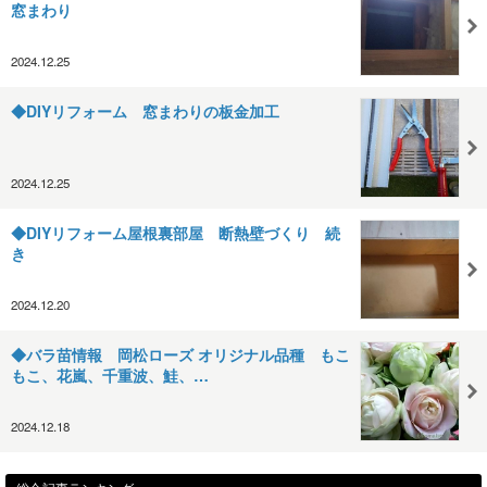
窓まわり
2024.12.25
◆DIYリフォーム 窓まわりの板金加工
2024.12.25
◆DIYリフォーム屋根裏部屋 断熱壁づくり 続
き
2024.12.20
◆バラ苗情報 岡松ローズ オリジナル品種 もこ
もこ、花嵐、千重波、鮭、…
2024.12.18