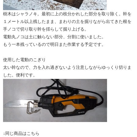
樹木はシャラノキ。最初に上の枝分かれした部分を取り除く。幹を
１メートル以上残したまま、まわりの土を掘りながら出てきた根を
手ノコで切り取り幹を揺らして掘り上げる。
電動丸ノコは土に触らない部分、分割に使いました。
もう一本残っているので明日また作業する予定です。
使用した電動のこぎり
太い幹なので、力を入れ過ぎないよう注意しながらゆっくり切りま
した。便利です。
↓同じ商品はこちら