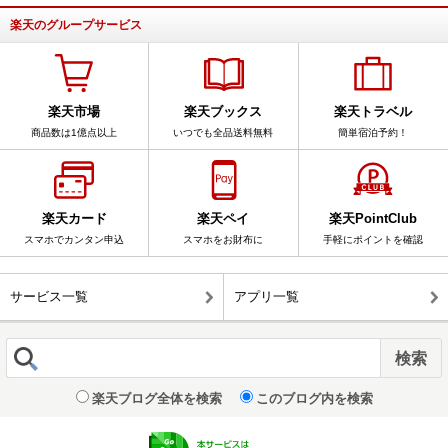
楽天のグループサービス
楽天市場
楽天ブックス
楽天トラベル
商品数は1億点以上
いつでも全品送料無料
簡単宿泊予約！
楽天カード
楽天ペイ
楽天PointClub
スマホでカンタン申込
スマホをお財布に
手軽にポイントを確認
サービス一覧
アプリ一覧
楽天ブログ全体を検索
このブログ内を検索