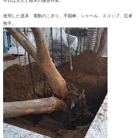
今日は主人と植木の撤去作業。
使用した道具 電動のこぎり、芋掘棒、シャベル、スコップ、忍者
熊手。