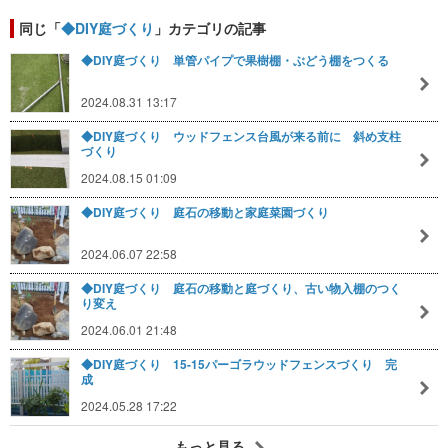
同じ「
◆DIY庭づくり
」カテゴリの記事
◆DIY庭づくり 単管パイプで果樹棚・ぶどう棚をつくる
2024.08.31 13:17
◆DIY庭づくり ウッドフェンス台風が来る前に 斜め支柱
づくり
2024.08.15 01:09
◆DIY庭づくり 庭石の移動と家庭菜園づくり
2024.06.07 22:58
◆DIY庭づくり 庭石の移動と庭づくり、古い物入棚のつく
り変え
2024.06.01 21:48
◆DIY庭づくり 15-15パーゴラウッドフェンスづくり 完
成
2024.05.28 17:22
もっと見る